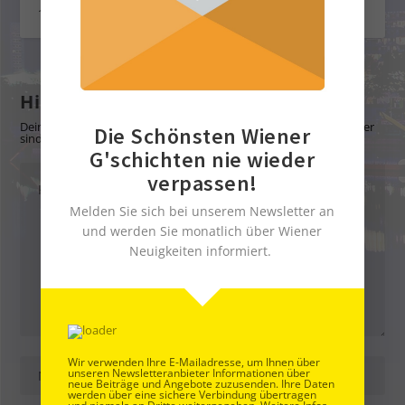
1. Mai 2023
Hinterlasse eine Antwort
Deine E-Mail-Adresse wird nicht veröffentlicht.
Erforderliche Felder
Die Schönsten Wiener
sind mit
*
markiert
G'schichten nie wieder
verpassen!
Melden Sie sich bei unserem Newsletter an
und werden Sie monatlich über Wiener
Neuigkeiten informiert.
Wir verwenden Ihre E-Mailadresse, um Ihnen über
unseren Newsletteranbieter Informationen über
neue Beiträge und Angebote zuzusenden. Ihre Daten
werden über eine sichere Verbindung übertragen