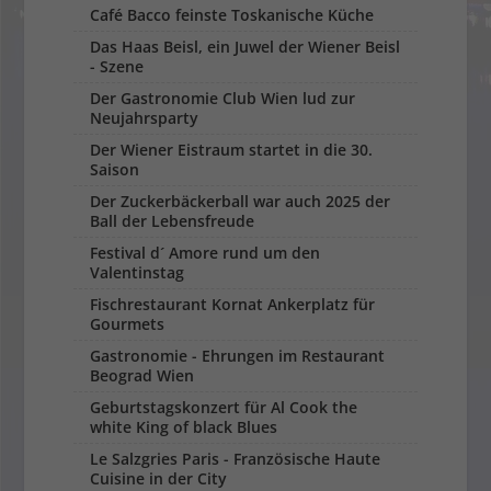
Café Bacco feinste Toskanische Küche
Das Haas Beisl, ein Juwel der Wiener Beisl
- Szene
Der Gastronomie Club Wien lud zur
Neujahrsparty
Der Wiener Eistraum startet in die 30.
Saison
Der Zuckerbäckerball war auch 2025 der
Ball der Lebensfreude
Festival d´ Amore rund um den
Valentinstag
Fischrestaurant Kornat Ankerplatz für
Gourmets
Gastronomie - Ehrungen im Restaurant
Beograd Wien
Geburtstagskonzert für Al Cook the
white King of black Blues
Le Salzgries Paris - Französische Haute
Cuisine in der City