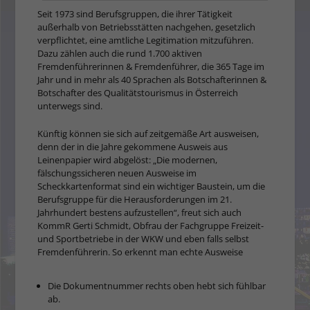
Seit 1973 sind Berufsgruppen, die ihrer Tätigkeit
außerhalb von Betriebsstätten nachgehen, gesetzlich
verpflichtet, eine amtliche Legitimation mitzuführen.
Dazu zählen auch die rund 1.700 aktiven
Fremdenführerinnen & Fremdenführer, die 365 Tage im
Jahr und in mehr als 40 Sprachen als Botschafterinnen &
Botschafter des Qualitätstourismus in Österreich
unterwegs sind.
Künftig können sie sich auf zeitgemäße Art ausweisen,
denn der in die Jahre gekommene Ausweis aus
Leinenpapier wird abgelöst: „Die modernen,
fälschungssicheren neuen Ausweise im
Scheckkartenformat sind ein wichtiger Baustein, um die
Berufsgruppe für die Herausforderungen im 21.
Jahrhundert bestens aufzustellen“, freut sich auch
KommR Gerti Schmidt, Obfrau der Fachgruppe Freizeit-
und Sportbetriebe in der WKW und eben falls selbst
Fremdenführerin. So erkennt man echte Ausweise
Die Dokumentnummer rechts oben hebt sich fühlbar
ab.