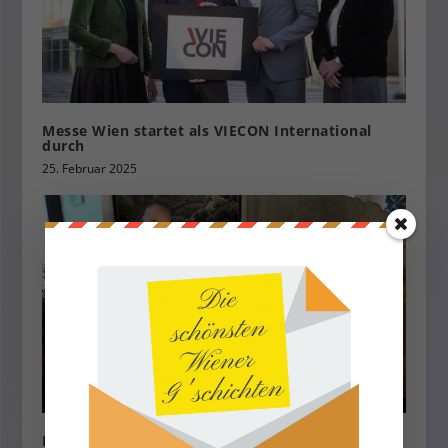
Messe Wien startet als VIECON International
durch
25. Februar 2025
Pláka – ein Stück Griechenland in der City