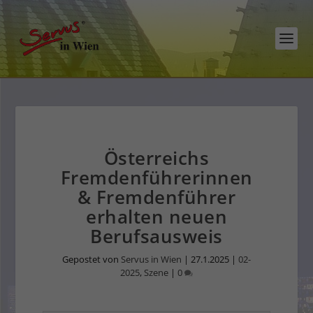
Österreichs
Fremdenführerinnen
& Fremdenführer
erhalten neuen
Berufsausweis
Gepostet von
Servus in Wien
|
27.1.2025
|
02-
2025
,
Szene
|
0