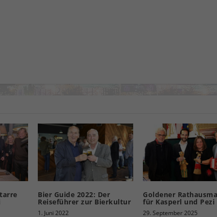
tarre
Bier Guide 2022: Der
Goldener Rathausm
i
Reiseführer zur Bierkultur
für Kasperl und Pezi
1. Juni 2022
29. September 2025