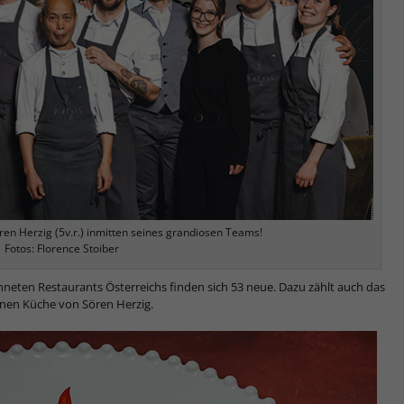
ören Herzig (5v.r.) inmitten seines grandiosen Teams!
Fotos: Florence Stoiber
eten Restaurants Österreichs finden sich 53 neue. Dazu zählt auch das
rnen Küche von Sören Herzig.