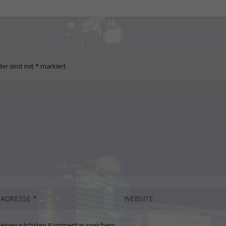
der sind mit
*
markiert
meinen nächsten Kommentar speichern.