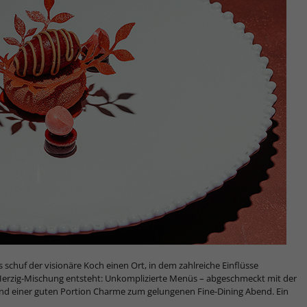
chuf der visionäre Koch einen Ort, in dem zahlreiche Einflüsse
e Herzig-Mischung entsteht: Unkomplizierte Menüs – abgeschmeckt mit der
z und einer guten Portion Charme zum gelungenen Fine-Dining Abend. Ein