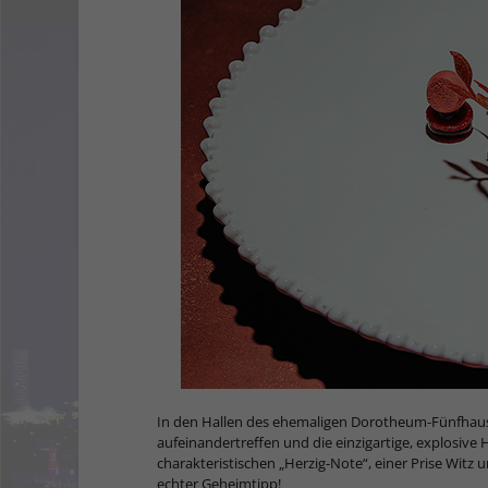
In den Hallen des ehemaligen Dorotheum-Fünfhaus s
aufeinandertreffen und die einzigartige, explosiv
charakteristischen „Herzig-Note“, einer Prise Wit
echter Geheimtipp!