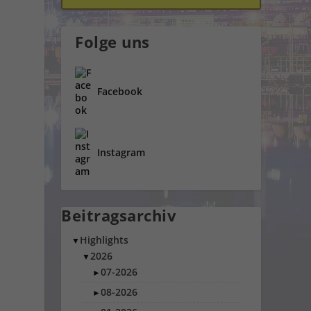
Folge uns
Facebook
Instagram
Beitragsarchiv
Highlights
▼
2026
▼
07-2026
►
08-2026
►