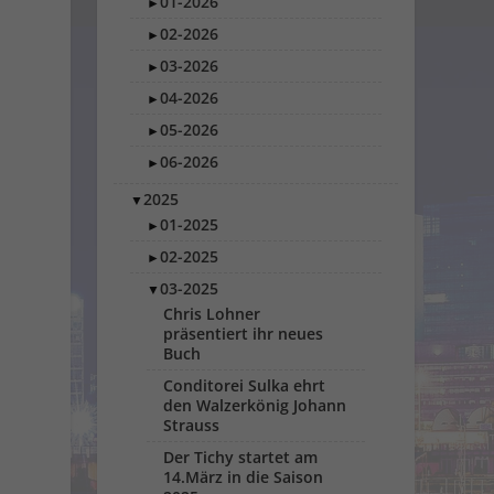
01-2026
►
02-2026
►
03-2026
►
04-2026
►
05-2026
►
06-2026
►
2025
▼
01-2025
►
02-2025
►
03-2025
▼
Chris Lohner
präsentiert ihr neues
Buch
Conditorei Sulka ehrt
den Walzerkönig Johann
Strauss
Der Tichy startet am
14.März in die Saison