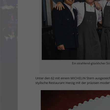
Ein strahlend-glücklicher S
Unter den 62 mit einem MICHELIN Stern ausgezeichn
stylische Restaurant Herzig mit der präzisen mode