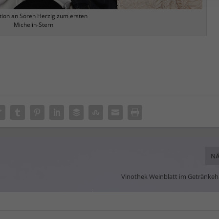
tion an Sören Herzig zum ersten
Michelin-Stern
NÄ
Vinothek Weinblatt im Getränkeh