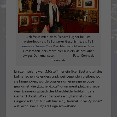
„Ich freue mich, dass Richard Lugner bei uns
weiterlebt – als Teil unserer Geschichte, als Teil
unseres Hauses.“ so Marchfelderhof-Patron Peter
Grossmann, der „Mörtl“hier nun ein kleines, aber
ewiges Denkmal setzt. Foto: Conny de
Beauclair
Jahrzehntelang war „Mörtel“ hier ein fixer Bestandteil des
kulinarischen Kalenders und, weil Legenden bleiben, wo
sie hingehören, wurde Lugner nun eine eigene Loge
gewidmet: die „Lugner-Loge“ -prominent platziert neben
dem Erinnerungstisch des Marchfelderhof-Erfinders
Gerhard Bocek. Wo andernorts ein „Himmel voller
Geigen“ erklingt, funkelt hier ein „Himmel voller Zylinder“
– stilecht über Lugners Loge schwebend.