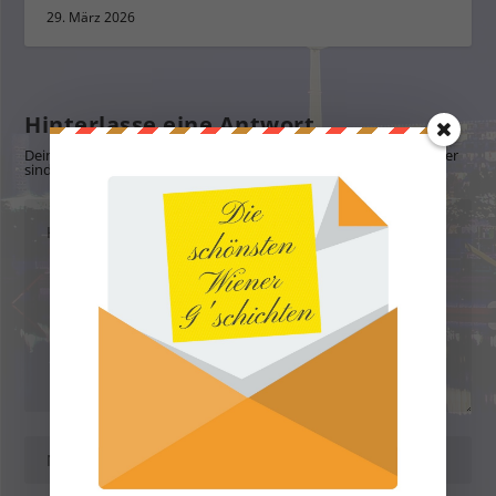
29. März 2026
Hinterlasse eine Antwort
Deine E-Mail-Adresse wird nicht veröffentlicht.
Erforderliche Felder
sind mit
*
markiert