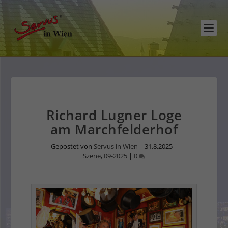
Richard Lugner Loge
am Marchfelderhof
Gepostet von
Servus in Wien
|
31.8.2025
|
Szene
,
09-2025
|
0