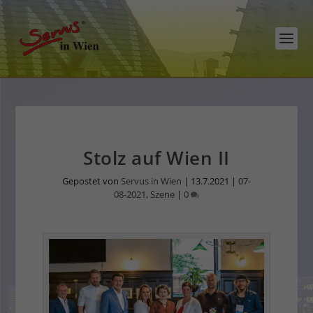
Stolz auf Wien II
Gepostet von
Servus in Wien
|
13.7.2021
|
07-
08-2021
,
Szene
|
0