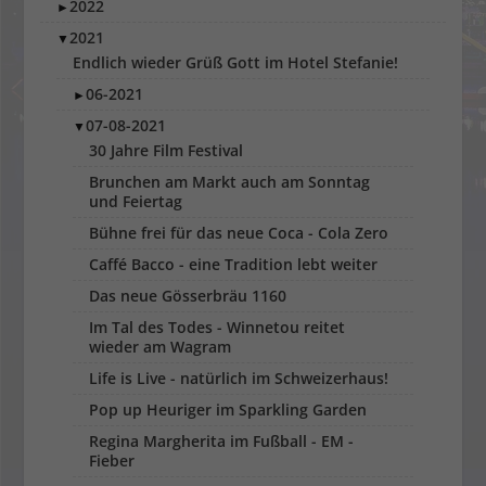
2022
►
2021
▼
Endlich wieder Grüß Gott im Hotel Stefanie!
06-2021
►
07-08-2021
▼
30 Jahre Film Festival
Brunchen am Markt auch am Sonntag
und Feiertag
Bühne frei für das neue Coca - Cola Zero
Caffé Bacco - eine Tradition lebt weiter
Das neue Gösserbräu 1160
Im Tal des Todes - Winnetou reitet
wieder am Wagram
Life is Live - natürlich im Schweizerhaus!
Pop up Heuriger im Sparkling Garden
Regina Margherita im Fußball - EM -
Fieber