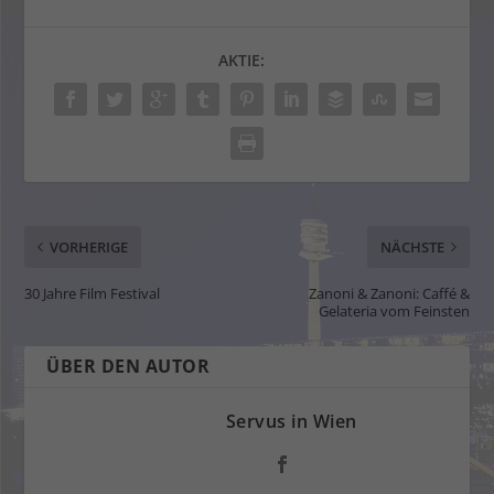
AKTIE:
VORHERIGE
NÄCHSTE
30 Jahre Film Festival
Zanoni & Zanoni: Caffé &
Gelateria vom Feinsten
ÜBER DEN AUTOR
Servus in Wien