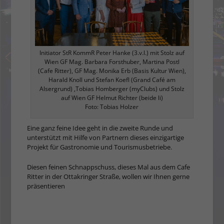
Initiator StR KommR Peter Hanke (3.v.l.) mit Stolz auf
Wien GF Mag. Barbara Forsthuber, Martina Postl
(Cafe Ritter), GF Mag. Monika Erb (Basis Kultur Wien),
Harald Knoll und Stefan Koefl (Grand Café am
Alsergrund) ,Tobias Homberger (myClubs) und Stolz
auf Wien GF Helmut Richter (beide li)
Foto: Tobias Holzer
Eine ganz feine Idee geht in die zweite Runde und
unterstützt mit Hilfe von Partnern dieses einzigartige
Projekt für Gastronomie und Tourismusbetriebe.
Diesen feinen Schnappschuss, dieses Mal aus dem Cafe
Ritter in der Ottakringer Straße, wollen wir Ihnen gerne
präsentieren