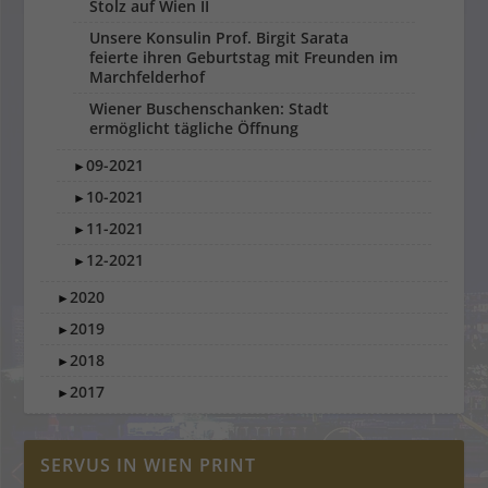
Stolz auf Wien II
Unsere Konsulin Prof. Birgit Sarata
feierte ihren Geburtstag mit Freunden im
Marchfelderhof
Wiener Buschenschanken: Stadt
ermöglicht tägliche Öffnung
09-2021
►
10-2021
►
11-2021
►
12-2021
►
2020
►
2019
►
2018
►
2017
►
SERVUS IN WIEN PRINT