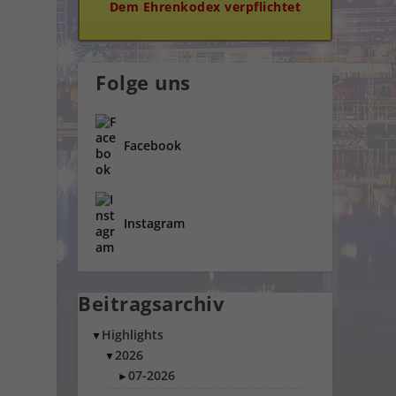
Dem Ehrenkodex verpflichtet
Folge uns
Facebook
Instagram
Beitragsarchiv
Highlights
▼
2026
▼
07-2026
►