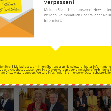
verpassen!
Feiern im Restaurant Leo
Melden Sie sich bei unserem Newslette
werden Sie monatlich über Wiener Neui
informiert.
en Ihre E-Mailadresse, um Ihnen über unseren Newsletteranbieter Information
ge und Angebote zuzusenden. Ihre Daten werden über eine sichere Verbindung 
 an Dritte weitergegeben. Weitere Infos finden Sie in unserer Datenschutzerklär