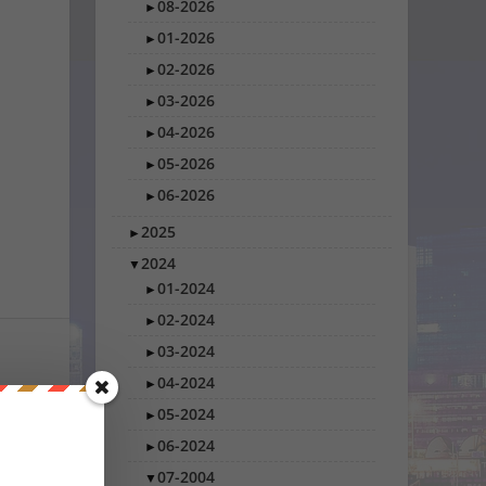
08-2026
►
01-2026
►
02-2026
►
03-2026
►
04-2026
►
05-2026
►
06-2026
►
2025
►
2024
▼
01-2024
►
02-2024
►
03-2024
►
04-2024
►
05-2024
►
06-2024
►
CHSTE
07-2004
▼