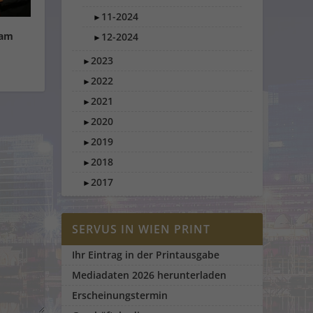
11-2024
►
 am
12-2024
►
2023
►
2022
►
2021
►
2020
►
2019
►
2018
►
2017
►
SERVUS IN WIEN PRINT
Ihr Eintrag in der Printausgabe
Mediadaten 2026 herunterladen
Erscheinungstermin