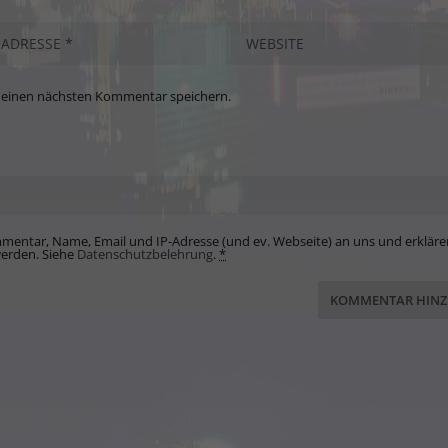
meinen nächsten Kommentar speichern.
mentar, Name, Email und IP-Adresse (und ev. Webseite) an uns und erkläre
werden. Siehe
Datenschutzbelehrung
.
*