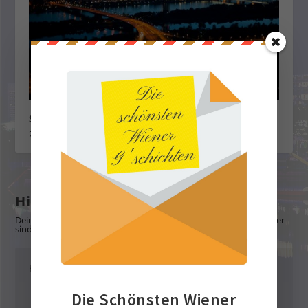
Silvester 2025/26 am Donauturm
26. November 2025
Hinterlasse eine Antwort
Deine E-Mail-Adresse wird nicht veröffentlicht.
Erforderliche Felder
sind mit
*
markiert
Die Schönsten Wiener