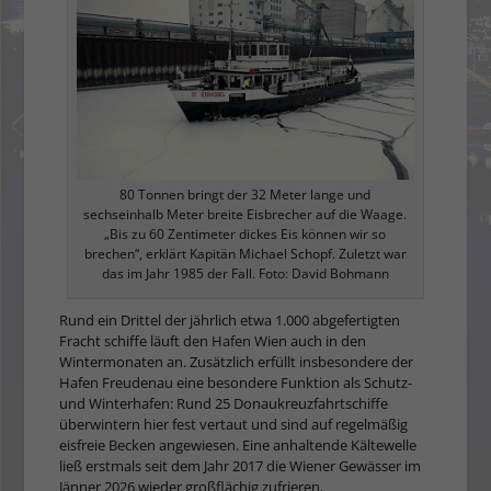
80 Tonnen bringt der 32 Meter lange und
sechseinhalb Meter breite Eisbrecher auf die Waage.
„Bis zu 60 Zentimeter dickes Eis können wir so
brechen“, erklärt Kapitän Michael Schopf. Zuletzt war
das im Jahr 1985 der Fall. Foto: David Bohmann
Rund ein Drittel der jährlich etwa 1.000 abgefertigten
Fracht schiffe läuft den Hafen Wien auch in den
Wintermonaten an. Zusätzlich erfüllt insbesondere der
Hafen Freudenau eine besondere Funktion als Schutz-
und Winterhafen: Rund 25 Donaukreuzfahrtschiffe
überwintern hier fest vertaut und sind auf regelmäßig
eisfreie Becken angewiesen. Eine anhaltende Kältewelle
ließ erstmals seit dem Jahr 2017 die Wiener Gewässer im
Jänner 2026 wieder großflächig zufrieren.