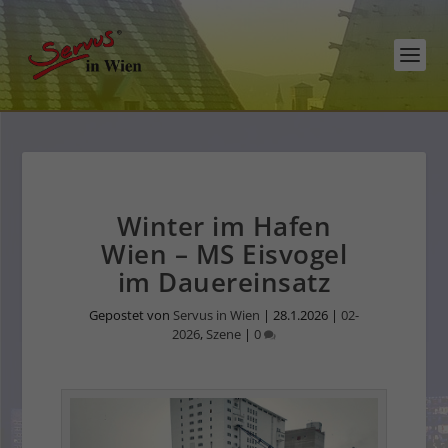
Winter im Hafen
Wien – MS Eisvogel
im Dauereinsatz
Gepostet von
Servus in Wien
|
28.1.2026
|
02-
2026
,
Szene
|
0