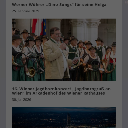
Werner Wöhrer ,,Dino Songs” für seine Helga
25. Februar 2025
16. Wiener Jagdhornkonzert ,,Jagdhorngruß an
Wien” im Arkadenhof des Wiener Rathauses
30. Juli 2026