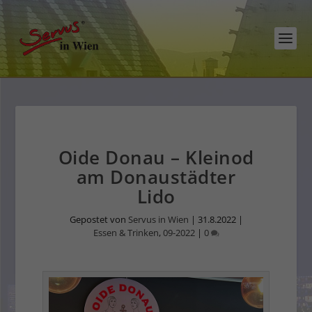
Oide Donau – Kleinod
am Donaustädter
Lido
Gepostet von
Servus in Wien
|
31.8.2022
|
Essen & Trinken
,
09-2022
|
0