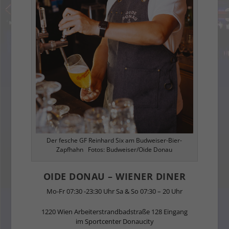
Der fesche GF Reinhard Six am Budweiser-Bier-
Zapfhahn Fotos: Budweiser/Oide Donau
OIDE DONAU – WIENER DINER
Mo-Fr 07:30 -23:30 Uhr Sa & So 07:30 – 20 Uhr
1220 Wien Arbeiterstrandbadstraße 128 Eingang
im Sportcenter Donaucity