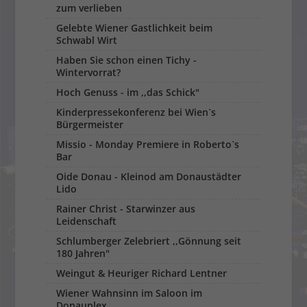
zum verlieben
Gelebte Wiener Gastlichkeit beim
Schwabl Wirt
Haben Sie schon einen Tichy -
Wintervorrat?
Hoch Genuss - im ,,das Schick"
Kinderpressekonferenz bei Wien`s
Bürgermeister
Missio - Monday Premiere in Roberto`s
Bar
Oide Donau - Kleinod am Donaustädter
Lido
Rainer Christ - Starwinzer aus
Leidenschaft
Schlumberger Zelebriert ,,Gönnung seit
180 Jahren"
Weingut & Heuriger Richard Lentner
Wiener Wahnsinn im Saloon im
Donauplex