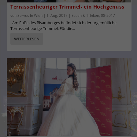
Terrassenheuriger Trimmel- ein Hochgenuss
von
Servus in Wien
|
1. Aug. 2017
|
Essen & Trinken
,
08-2017
Am Fuße des Bisamberges befindet sich der urgemütliche
Terrassenheurige Trimmel. Für die...
WEITERLESEN