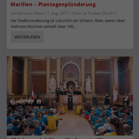
Marillen – Plantagenplünderung
von
Servus in Wien
|
1. Aug. 2017
|
Essen & Trinken
,
08-2017
Die Titelformulierung ist natürlich ein Scherz!- Aber, wenn über
mehrere Wochen verteilt über 100...
WEITERLESEN