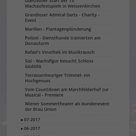
Glanzvoller Start der 13.
Wachaufestspiele in Weissenkirchen
Grandioser Admiral Darts - Charity -
Event
Marillen - Plantagenplünderung
Polizei - Diensthunde trainierten am
Donauturm
Rafael's Vinothek im Musikrausch
Sisi - Wachsfigur besucht Schloss
Gödöllö
Terrassenheuriger Trimmel- ein
Hochgenuss
Vom Countdown am Marchfelderhof zur
Musical - Premiere
Wiener Sommertheater als Kundenevent
der Brau Union
07-2017
►
06-2017
►