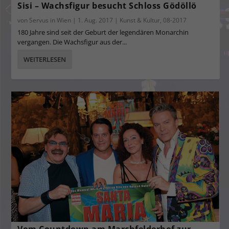
Sisi – Wachsfigur besucht Schloss Gödöllö
von
Servus in Wien
|
1. Aug. 2017
|
Kunst & Kultur
,
08-2017
180 Jahre sind seit der Geburt der legendären Monarchin
vergangen. Die Wachsfigur aus der...
WEITERLESEN