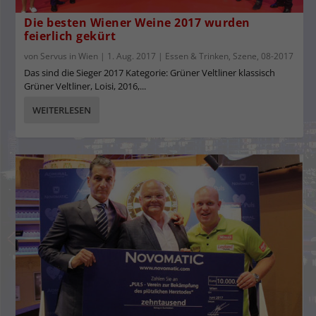
Die besten Wiener Weine 2017 wurden
feierlich gekürt
von
Servus in Wien
|
1. Aug. 2017
|
Essen & Trinken
,
Szene
,
08-2017
Das sind die Sieger 2017 Kategorie: Grüner Veltliner klassisch
Grüner Veltliner, Loisi, 2016,...
WEITERLESEN