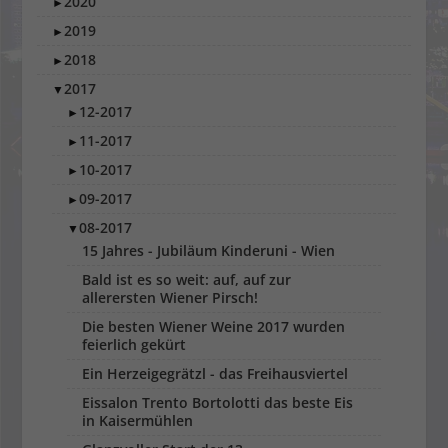
2020
►
2019
►
2018
►
2017
▼
12-2017
►
11-2017
►
10-2017
►
09-2017
►
08-2017
▼
15 Jahres - Jubiläum Kinderuni - Wien
Bald ist es so weit: auf, auf zur
allerersten Wiener Pirsch!
Die besten Wiener Weine 2017 wurden
feierlich gekürt
Ein Herzeigegrätzl - das Freihausviertel
Eissalon Trento Bortolotti das beste Eis
in Kaisermühlen