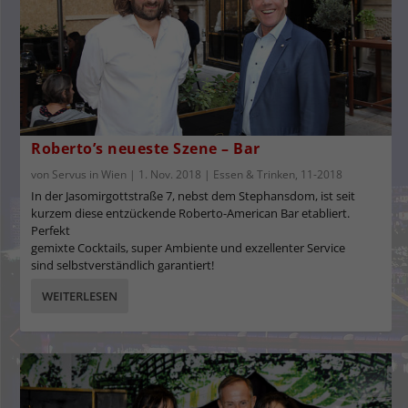
Roberto’s neueste Szene – Bar
von
Servus in Wien
|
1. Nov. 2018
|
Essen & Trinken
,
11-2018
In der Jasomirgottstraße 7, nebst dem Stephansdom, ist seit
kurzem diese entzückende Roberto-American Bar etabliert.
Perfekt
gemixte Cocktails, super Ambiente und exzellenter Service
sind selbstverständlich garantiert!
WEITERLESEN