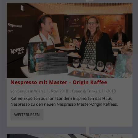
Nespresso mit Master – Origin Kaffee
von
Servus in Wien
|
1. Nov. 2018
|
Essen & Trinken
,
11-2018
Kaffee-Experten aus fünf Ländern inspirierten das Haus
Nespresso zu den neuen Nespresso Master-Origin Kaffees.
WEITERLESEN