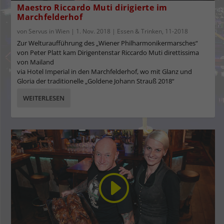
Maestro Riccardo Muti dirigierte im
Marchfelderhof
von
Servus in Wien
|
1. Nov. 2018
|
Essen & Trinken
,
11-2018
Zur Welturaufführung des „Wiener Philharmonikermarsches“
von Peter Platt kam Dirigentenstar Riccardo Muti direttissima
von Mailand
via Hotel Imperial in den Marchfelderhof, wo mit Glanz und
Gloria der traditionelle „Goldene Johann Strauß 2018“
WEITERLESEN