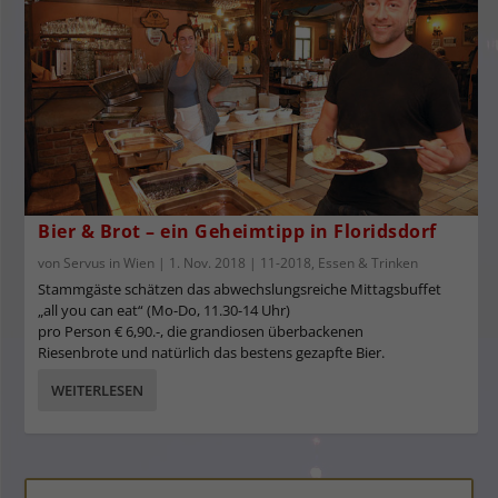
Bier & Brot – ein Geheimtipp in Floridsdorf
von
Servus in Wien
|
1. Nov. 2018
|
11-2018
,
Essen & Trinken
Stammgäste schätzen das abwechslungsreiche Mittagsbuffet
„all you can eat“ (Mo-Do, 11.30-14 Uhr)
pro Person € 6,90.-, die grandiosen überbackenen
Riesenbrote und natürlich das bestens gezapfte Bier.
WEITERLESEN