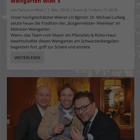
Weingarten Wien`s
von
Servus in Wien
|
1. Nov. 2018
|
Essen & Trinken
,
11-2018
Unser hochgeschätzter Wiener LH Bgmstr. Dr. Michael Ludwig
setzte heuer die Tradition der „Bürgermeister- Weinlese“ im
kleinsten Weingarten
Wiens -das Team vom Mayer am Pfarrplatz & Rotes Haus
bewirtschaftet diesen Weingarten am Schwarzenbergplatz-
begeistert fort, griff zur Schere und erntete
WEITERLESEN