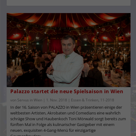
Palazzo startet die neue Spielsaison in Wien
von
Servus in Wien
|
1. Nov. 2018
|
Essen & Trinken
,
11-2018
In der 16. Saison von PALAZZO in Wien präsentieren einige der
weltbesten Artisten, Akrobaten und Comedians eine wahrlich
schräge Show und Haubenkoch Toni Mörwald sorgt bereits zum
fünften Mal in Folge als kulinarischer Gastgeber mit einem
neuen, exquisiten 4-Gang-Menü für einzigartige