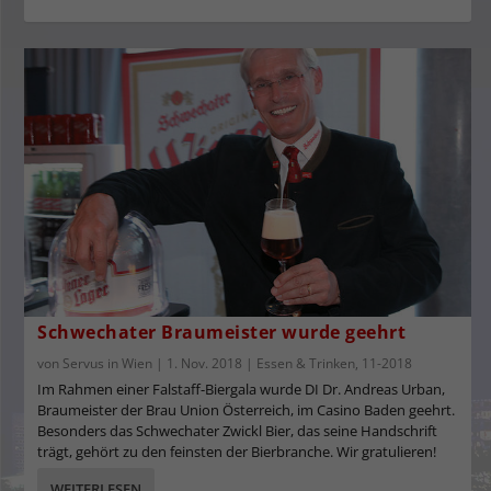
Schwechater Braumeister wurde geehrt
von
Servus in Wien
|
1. Nov. 2018
|
Essen & Trinken
,
11-2018
Im Rahmen einer Falstaff-Biergala wurde DI Dr. Andreas Urban,
Braumeister der Brau Union Österreich, im Casino Baden geehrt.
Besonders das Schwechater Zwickl Bier, das seine Handschrift
trägt, gehört zu den feinsten der Bierbranche. Wir gratulieren!
WEITERLESEN