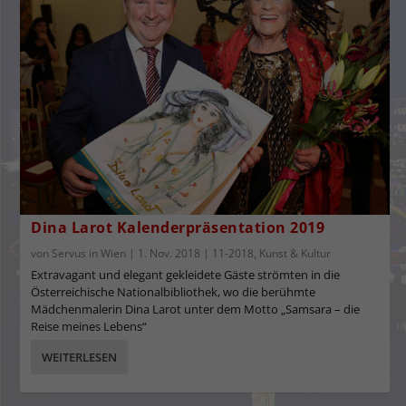
Dina Larot Kalenderpräsentation 2019
von
Servus in Wien
|
1. Nov. 2018
|
11-2018
,
Kunst & Kultur
Extravagant und elegant gekleidete Gäste strömten in die
Österreichische Nationalbibliothek, wo die berühmte
Mädchenmalerin Dina Larot unter dem Motto „Samsara – die
Reise meines Lebens“
WEITERLESEN