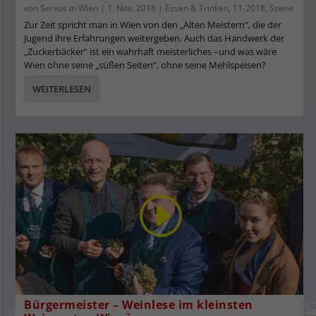
von
Servus in Wien
|
1. Nov. 2018
|
Essen & Trinken
,
11-2018
,
Szene
Zur Zeit spricht man in Wien von den „Alten Meistern“, die der
Jugend ihre Erfahrungen weitergeben. Auch das Handwerk der
„Zuckerbäcker“ ist ein wahrhaft meisterliches –und was wäre
Wien ohne seine „süßen Seiten“, ohne seine Mehlspeisen?
WEITERLESEN
Bürgermeister – Weinlese im kleinsten