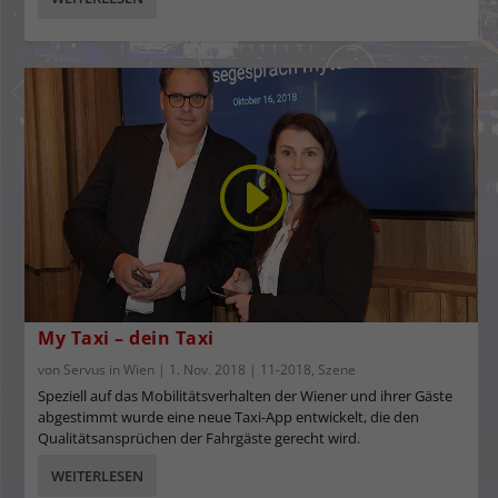
My Taxi – dein Taxi
von
Servus in Wien
|
1. Nov. 2018
|
11-2018
,
Szene
Speziell auf das Mobilitätsverhalten der Wiener und ihrer Gäste
abgestimmt wurde eine neue Taxi-App entwickelt, die den
Qualitätsansprüchen der Fahrgäste gerecht wird.
WEITERLESEN