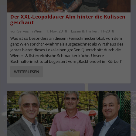
Der XXL-Leopoldauer Alm hinter die Kulissen
geschaut
von
Servus in Wien
|
1. Nov. 2018
|
Essen & Trinken
,
11-2018
Was ist so besonders an diesem Feinschmeckerlokal, von dem
ganz Wien spricht? -Mehrmals ausgezeichnet als Wirtshaus des
Jahres bietet dieses Lokal einen großen Querschnitt durch die
Wiener- & österreichische Schmankerlküche. Unsere
Buchhalterin ist total begeistert vom „Backhenderl im Körberl“
WEITERLESEN