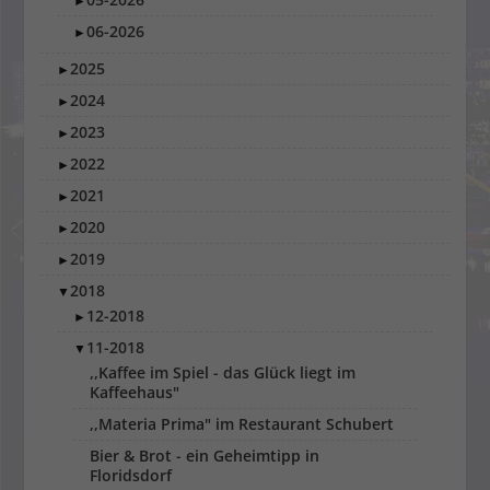
►
06-2026
►
2025
►
2024
►
2023
►
2022
►
2021
►
2020
►
2019
►
2018
▼
12-2018
►
11-2018
▼
,,Kaffee im Spiel - das Glück liegt im
Kaffeehaus"
,,Materia Prima" im Restaurant Schubert
Bier & Brot - ein Geheimtipp in
Floridsdorf