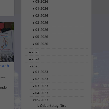
08-2026
►
01-2026
►
02-2026
►
03-2026
►
04-2026
►
05-2026
►
06-2026
►
2025
►
2024
►
 nach
2023
▼
01-2023
►
zene
,
02-2023
►
03-2023
►
xander
04-2023
►
05-2023
▼
1. Geburtstag fürs