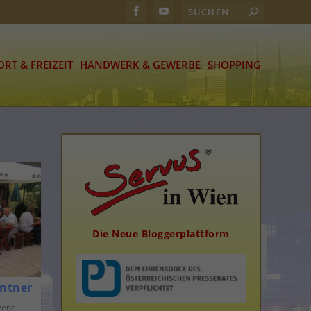
ORT & FREIZEIT
HANDWERK & GEWERBE
SHOPPING
Die Neue Bloggerplattform
entner
zene
,