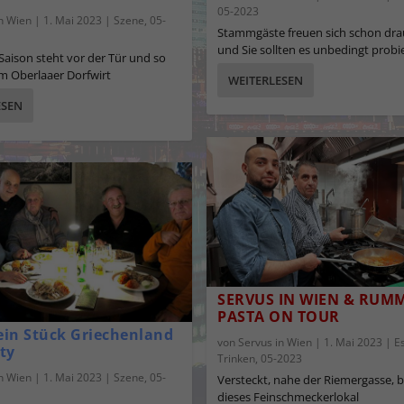
05-2023
in Wien
|
1. Mai 2023
|
Szene
,
05-
Stammgäste freuen sich schon dra
und Sie sollten es unbedingt probi
-Saison steht vor der Tür und so
m Oberlaaer Dorfwirt
WEITERLESEN
ESEN
SERVUS IN WIEN & RUM
PASTA ON TOUR
 ein Stück Griechenland
von
Servus in Wien
|
1. Mai 2023
|
E
ity
Trinken
,
05-2023
in Wien
|
1. Mai 2023
|
Szene
,
05-
Versteckt, nahe der Riemergasse, b
dieses Feinschmeckerlokal