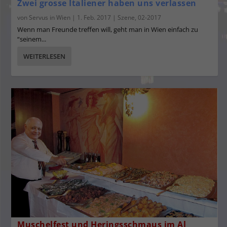
Zwei grosse Italiener haben uns verlassen
von
Servus in Wien
|
1. Feb. 2017
|
Szene
,
02-2017
Wenn man Freunde treffen will, geht man in Wien einfach zu
“seinem...
WEITERLESEN
Muschelfest und Heringsschmaus im Al