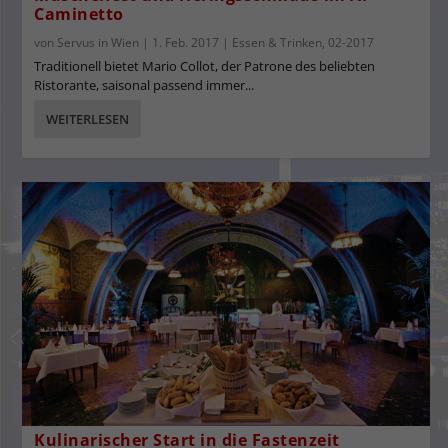
Caminetto
von
Servus in Wien
|
1. Feb. 2017
|
Essen & Trinken
,
02-2017
Traditionell bietet Mario Collot, der Patrone des beliebten
Ristorante, saisonal passend immer...
WEITERLESEN
Kulinarischer Start in die Fastenzeit