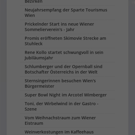
Bezirken
Neujahrsempfang der Sparte Tourismus
Wien
Prickelnder Start ins neue Wiener
Sommelierverein's - Jahr
Promis eröffneten Skimovie Strecke am
Stuhleck
Rene Kollo startet schwungvoll in sein
Jubiläumsjahr
Schlumberger und der Opernball sind
Botschafter Österreichs in der Welt
Sternsingerinnen besuchen Wien's
Bürgermeister
Super Bowl Night im Arcotel Wimberger
Toni, der Wirbelwind in der Gastro -
Szene
Vom Weihnachstraum zum Wiener
Eistraum
Weinverkostungen im Kaffeehaus