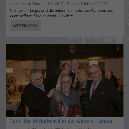
von
Servus in Wien
|
1. Feb. 2017
|
Essen & Trinken
,
02-2017
Nicht mehr lange, und die beiden kulinarischen Wahrzeichen
Wiens öffnen für die Saison 2017 ihre...
WEITERLESEN
Toni, der Wirbelwind in der Gastro – Szene