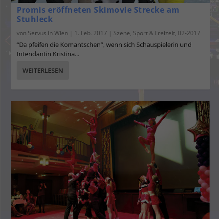
Promis eröffneten Skimovie Strecke am
Stuhleck
von
Servus in Wien
|
1. Feb. 2017
|
Szene
,
Sport & Freizeit
,
02-2017
“Da pfeifen die Komantschen”, wenn sich Schauspielerin und
Intendantin Kristina...
WEITERLESEN