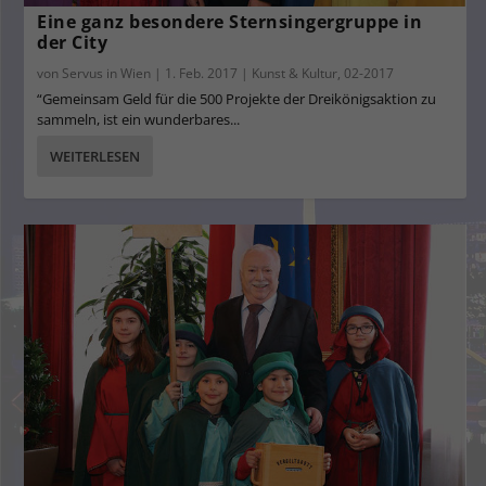
Eine ganz besondere Sternsingergruppe in
der City
von
Servus in Wien
|
1. Feb. 2017
|
Kunst & Kultur
,
02-2017
“Gemeinsam Geld für die 500 Projekte der Dreikönigsaktion zu
sammeln, ist ein wunderbares...
WEITERLESEN