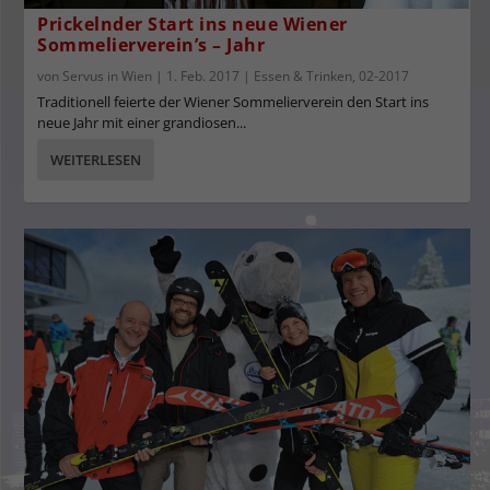
Prickelnder Start ins neue Wiener
Sommelierverein’s – Jahr
von
Servus in Wien
|
1. Feb. 2017
|
Essen & Trinken
,
02-2017
Traditionell feierte der Wiener Sommelierverein den Start ins
neue Jahr mit einer grandiosen...
WEITERLESEN