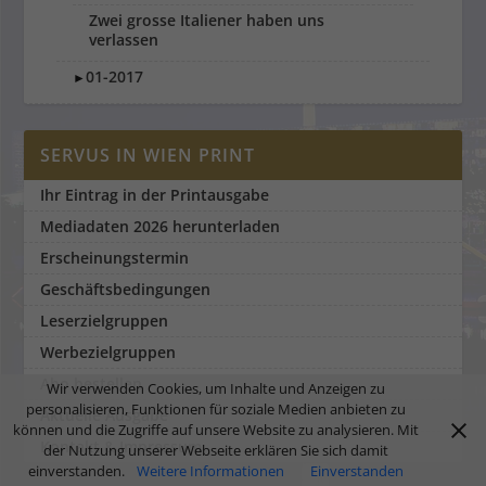
Zwei grosse Italiener haben uns
verlassen
01-2017
►
SERVUS IN WIEN PRINT
Ihr Eintrag in der Printausgabe
Mediadaten 2026 herunterladen
Erscheinungstermin
Geschäftsbedingungen
Leserzielgruppen
Werbezielgruppen
Abo bestellen
Wir verwenden Cookies, um Inhalte und Anzeigen zu
personalisieren, Funktionen für soziale Medien anbieten zu
Aktuelle Ausgabe
können und die Zugriffe auf unsere Website zu analysieren. Mit
Kontakt & Impressum
der Nutzung unserer Webseite erklären Sie sich damit
einverstanden.
Weitere Informationen
Einverstanden