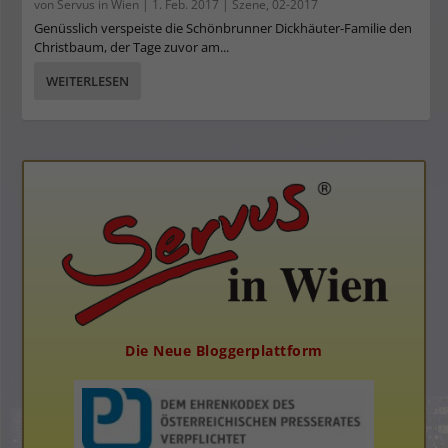
von
Servus in Wien
|
1. Feb. 2017
|
Szene
,
02-2017
Genüsslich verspeiste die Schönbrunner Dickhäuter-Familie den
Christbaum, der Tage zuvor am...
WEITERLESEN
Die Neue Bloggerplattform