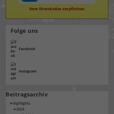
Dem Ehrenkodex verpflichtet
Folge uns
Facebook
Instagram
Beitragsarchiv
Highlights
▼
2026
▼