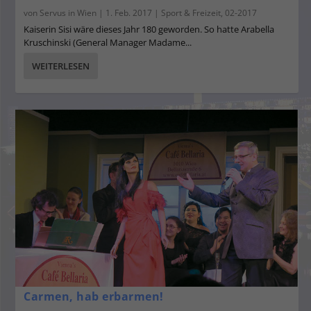
von
Servus in Wien
|
1. Feb. 2017
|
Sport & Freizeit
,
02-2017
Kaiserin Sisi wäre dieses Jahr 180 geworden. So hatte Arabella
Kruschinski (General Manager Madame...
WEITERLESEN
Carmen, hab erbarmen!