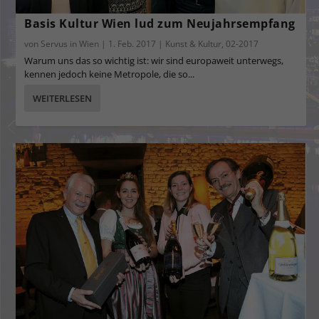
Basis Kultur Wien lud zum Neujahrsempfang
von
Servus in Wien
|
1. Feb. 2017
|
Kunst & Kultur
,
02-2017
Warum uns das so wichtig ist: wir sind europaweit unterwegs,
kennen jedoch keine Metropole, die so...
WEITERLESEN