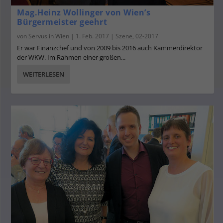
Mag.Heinz Wollinger von Wien’s
Bürgermeister geehrt
von
Servus in Wien
|
1. Feb. 2017
|
Szene
,
02-2017
Er war Finanzchef und von 2009 bis 2016 auch Kammerdirektor
der WKW. Im Rahmen einer großen...
WEITERLESEN