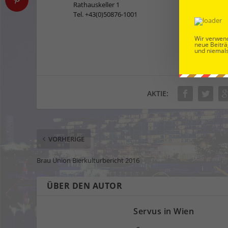
Rathauskeller 1
Tel. +43(0)50876-1001
Wir verwend
neue Beiträ
und niemals
AKTIE:
VORHERIGE
Brau Union Bierkulturbericht 2016
ÜBER DEN AUTOR
Servus in Wien