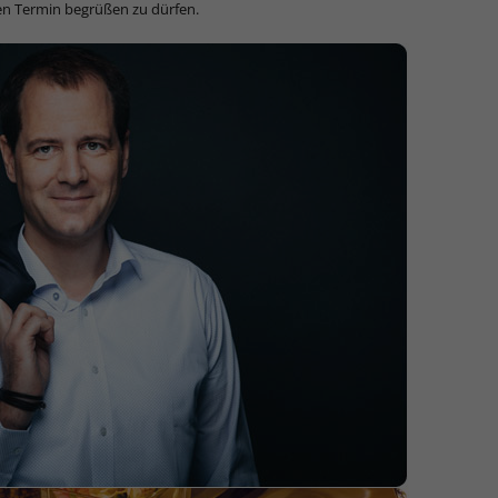
ren Termin begrüßen zu dürfen.