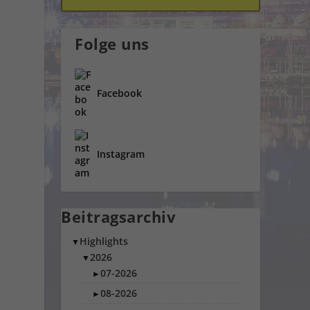
Folge uns
Facebook
Instagram
Beitragsarchiv
Highlights
▼
2026
▼
07-2026
►
08-2026
►