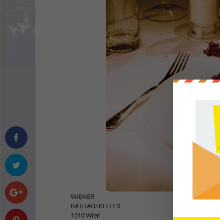
WIENER
RATHAUSKELLER
1010 Wien