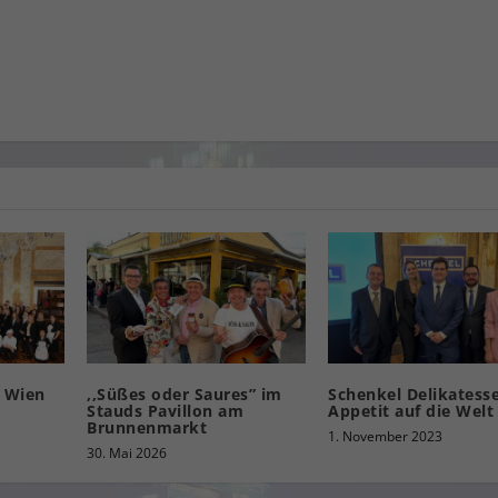
l Wien
,,Süßes oder Saures” im
Schenkel Delikatess
Stauds Pavillon am
Appetit auf die Welt
Brunnenmarkt
1. November 2023
30. Mai 2026