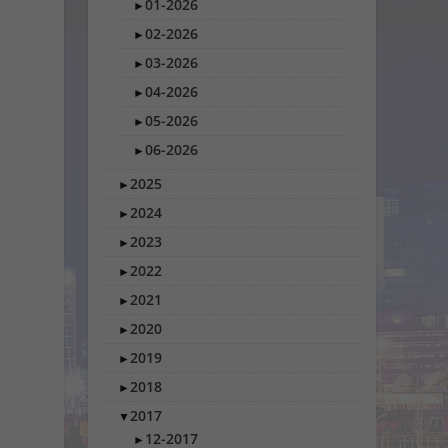
01-2026
►
02-2026
►
03-2026
►
04-2026
►
05-2026
►
06-2026
►
2025
►
2024
►
2023
►
2022
►
2021
►
2020
►
2019
►
2018
►
2017
▼
12-2017
►