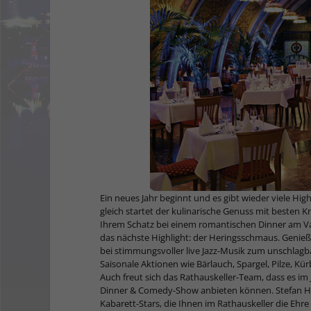
Ein neues Jahr beginnt und es gibt wieder viele Hig
gleich startet der kulinarische Genuss mit besten 
Ihrem Schatz bei einem romantischen Dinner am Val
das nächste Highlight: der Heringsschmaus. Genieß
bei stimmungsvoller live Jazz-Musik zum unschlagba
Saisonale Aktionen wie Bärlauch, Spargel, Pilze, Kür
Auch freut sich das Rathauskeller-Team, dass es i
Dinner & Comedy-Show anbieten können. Stefan Haid
Kabarett-Stars, die Ihnen im Rathauskeller die Ehre