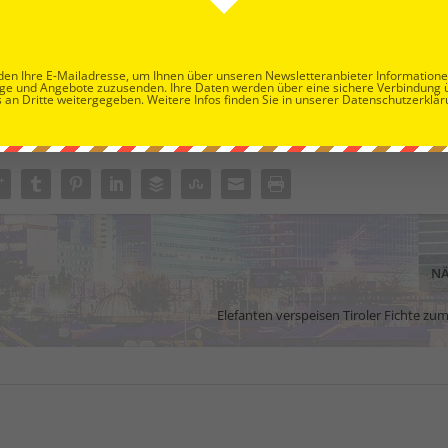
en Ihre E-Mailadresse, um Ihnen über unseren Newsletteranbieter Information
ge und Angebote zuzusenden. Ihre Daten werden über eine sichere Verbindung 
 an Dritte weitergegeben. Weitere Infos finden Sie in unserer Datenschutzerklär
NÄ
Elefanten verspeisen Tiroler Fichte zu