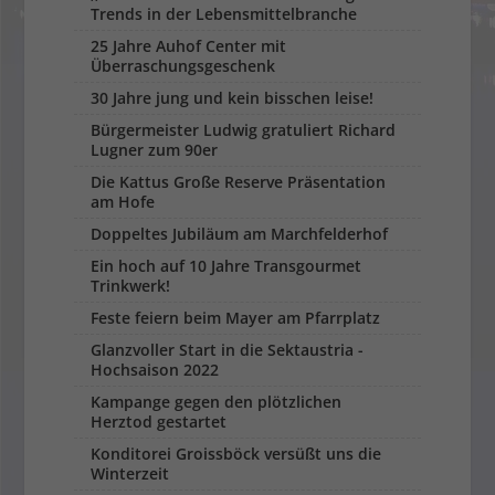
Trends in der Lebensmittelbranche
25 Jahre Auhof Center mit
Überraschungsgeschenk
30 Jahre jung und kein bisschen leise!
Bürgermeister Ludwig gratuliert Richard
Lugner zum 90er
Die Kattus Große Reserve Präsentation
am Hofe
Doppeltes Jubiläum am Marchfelderhof
Ein hoch auf 10 Jahre Transgourmet
Trinkwerk!
Feste feiern beim Mayer am Pfarrplatz
Glanzvoller Start in die Sektaustria -
Hochsaison 2022
Kampange gegen den plötzlichen
Herztod gestartet
Konditorei Groissböck versüßt uns die
Winterzeit