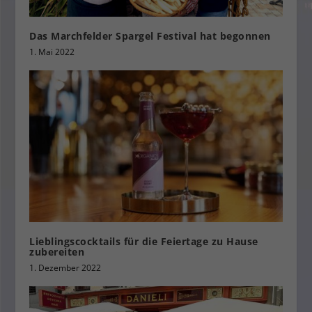
Das Marchfelder Spargel Festival hat begonnen
1. Mai 2022
Lieblingscocktails für die Feiertage zu Hause
zubereiten
1. Dezember 2022