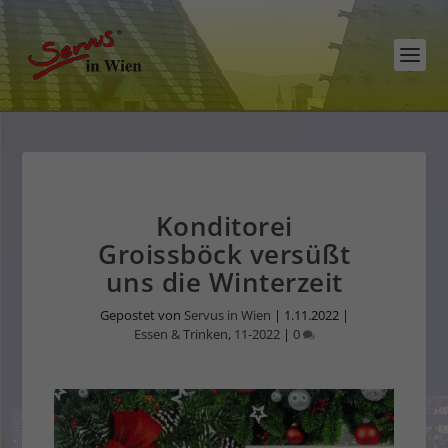
Konditorei
Groissböck versüßt
uns die Winterzeit
Gepostet von
Servus in Wien
|
1.11.2022
|
Essen & Trinken
,
11-2022
|
0