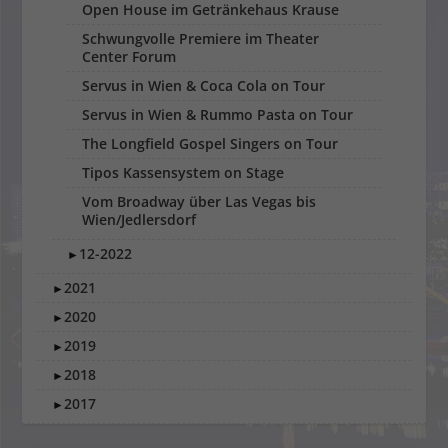
Open House im Getränkehaus Krause
Schwungvolle Premiere im Theater
Center Forum
Servus in Wien & Coca Cola on Tour
Servus in Wien & Rummo Pasta on Tour
The Longfield Gospel Singers on Tour
Tipos Kassensystem on Stage
Vom Broadway über Las Vegas bis
Wien/Jedlersdorf
12-2022
►
2021
►
2020
►
2019
►
2018
►
2017
►