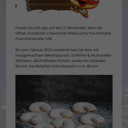
Freuen Sie sich also auf den 21.November, denn da
öffnet Groissböck´s Favoritner Weihnachts Punschhütte
(Favoritenstraße 128).
Bis zum 7.Jänner 2023 verwöhnt man Sie dort mit
hausgemachtem Beerenpunsch, Schilcher-& Muskateller-
Glühwein, alkoholfreiem Punsch, sowie mit rustikalen
Broten, Vanillekipferl, Kokosbusserl u.v.m. Bravo!