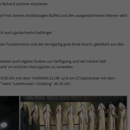
e Richard Lentner einplanen.
sdorf mit seinem erstklassigen Buffet und den ausgezeichneten Weinen wird
ch auch geräucherte Saiblinge!
sste Traubenmost und der einzigartig gute Rosè-Sturm, gekeltert aus den
 stehen auch eigene Stuben zur Verfügung und der Herbst lädt
rank’ im schönen Naturgarten zu verweilen.
b 19:30 Uhr mit dem “HAWARA-CLUB” und am 27.September mit dem
” beim “Lederhosen- Clubbing” ab 20 Uhr.