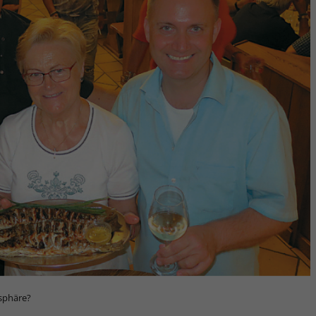
osphäre?