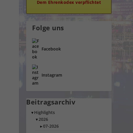
Dem Ehrenkodex verpflichtet
Folge uns
Facebook
Instagram
Beitragsarchiv
Highlights
▼
2026
▼
07-2026
►