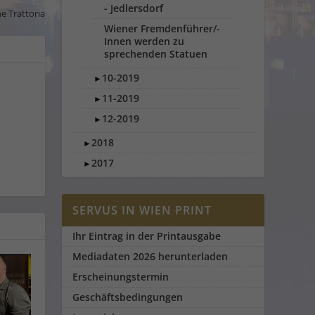
- Jedlersdorf
e Trattoria
Wiener Fremdenführer/-
Innen werden zu
sprechenden Statuen
10-2019
►
11-2019
►
12-2019
►
2018
►
2017
►
SERVUS IN WIEN PRINT
Ihr Eintrag in der Printausgabe
Mediadaten 2026 herunterladen
Erscheinungstermin
Geschäftsbedingungen