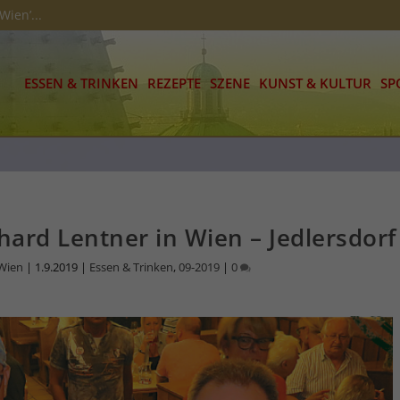
Wien’...
ESSEN & TRINKEN
REZEPTE
SZENE
KUNST & KULTUR
SP
hard Lentner in Wien – Jedlersdorf
 Wien
|
1.9.2019
|
Essen & Trinken
,
09-2019
|
0