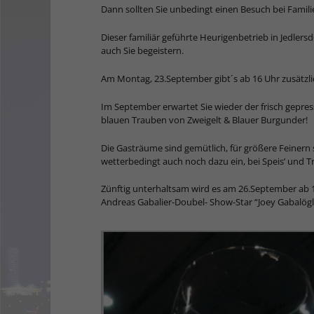
Dann sollten Sie unbedingt einen Besuch bei Famili
Dieser familiär geführte Heurigenbetrieb in Jedler
auch Sie begeistern.
Am Montag, 23.September gibt´s ab 16 Uhr zusätzli
Im September erwartet Sie wieder der frisch gepre
blauen Trauben von Zweigelt & Blauer Burgunder!
Die Gasträume sind gemütlich, für größere Feinern
wetterbedingt auch noch dazu ein, bei Speis’ und T
Zünftig unterhaltsam wird es am 26.September a
Andreas Gabalier-Doubel- Show-Star “Joey Gabalögl