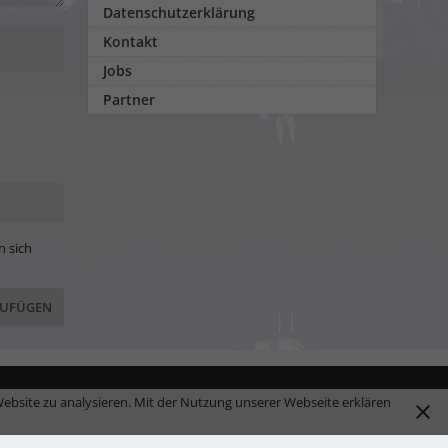
Datenschutzerklärung
Kontakt
Jobs
Partner
n sich
ebsite zu analysieren. Mit der Nutzung unserer Webseite erklären