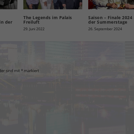
The Legends im Palais
Saison – Finale 2024
in der
Freiluft
der Summerstage
29. Juni 2022
26. September 2024
der sind mit
*
markiert