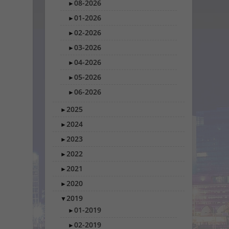
08-2026
►
01-2026
►
02-2026
►
03-2026
►
04-2026
►
05-2026
►
06-2026
►
2025
►
2024
►
2023
►
2022
►
2021
►
2020
►
2019
▼
01-2019
►
02-2019
►