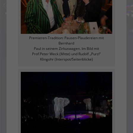
Premieren-Tradition: Pausen-Plaudereien mit
Bernhard
Paul in seinem Zirkuswagen. Im Bild mit
Prof.Peter Weck (Mitte) und Rudolf „Purzl“
Klingohr (Interspot/Seitenblicke)