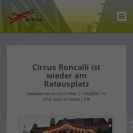
Circus Roncalli ist
wieder am
Ratausplatz
Gepostet von
Servus in Wien
|
1.10.2018
|
10-
2018
,
Sport & Freizeit
|
0