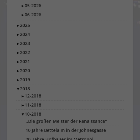
05-2026
►
06-2026
►
2025
►
2024
►
2023
►
2022
►
2021
►
2020
►
2019
►
2018
▼
12-2018
►
11-2018
►
10-2018
▼
,,Die großen Meister der Renaissance"
10 Jahre Bettelalm in der Johnesgasse
20. Jahre Hofbauer im Metropol