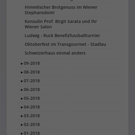
Himmlischer Brotgenuss im Wiener
Stephansdom!
Konsulin Prof. Birgit Sarata und ihr
Wiener Salon
Ludwig - Ruck Benefizfussballturnier
Oktoberfest im Transgourmet - Stadlau
Schweizerhaus einmal anders
09-2018
►
08-2018
►
07-2018
►
06-2018
►
05-2018
►
04-2018
►
03-2018
►
02-2018
►
01-2018
►