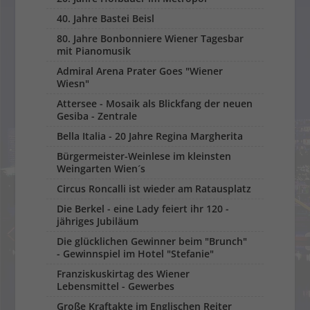
40. Jahre Bastei Beisl
80. Jahre Bonbonniere Wiener Tagesbar
mit Pianomusik
Admiral Arena Prater Goes "Wiener
Wiesn"
Attersee - Mosaik als Blickfang der neuen
Gesiba - Zentrale
Bella Italia - 20 Jahre Regina Margherita
Bürgermeister-Weinlese im kleinsten
Weingarten Wien´s
Circus Roncalli ist wieder am Ratausplatz
Die Berkel - eine Lady feiert ihr 120 -
jähriges Jubiläum
Die glücklichen Gewinner beim "Brunch"
- Gewinnspiel im Hotel "Stefanie"
Franziskuskirtag des Wiener
Lebensmittel - Gewerbes
Große Kraftakte im Englischen Reiter