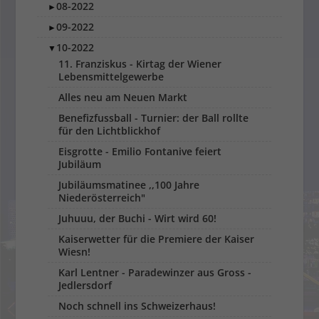
08-2022
►
09-2022
►
10-2022
▼
11. Franziskus - Kirtag der Wiener
Lebensmittelgewerbe
Alles neu am Neuen Markt
Benefizfussball - Turnier: der Ball rollte
für den Lichtblickhof
Eisgrotte - Emilio Fontanive feiert
Jubiläum
Jubiläumsmatinee ,,100 Jahre
Niederösterreich"
Juhuuu, der Buchi - Wirt wird 60!
Kaiserwetter für die Premiere der Kaiser
Wiesn!
Karl Lentner - Paradewinzer aus Gross -
Jedlersdorf
Noch schnell ins Schweizerhaus!