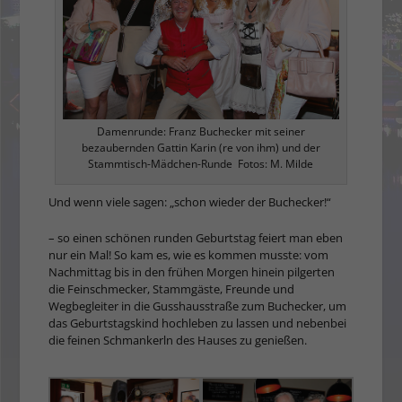
Damenrunde: Franz Buchecker mit seiner
bezaubernden Gattin Karin (re von ihm) und der
Stammtisch-Mädchen-Runde Fotos: M. Milde
Und wenn viele sagen: „schon wieder der Buchecker!“
– so einen schönen runden Geburtstag feiert man eben
nur ein Mal! So kam es, wie es kommen musste: vom
Nachmittag bis in den frühen Morgen hinein pilgerten
die Feinschmecker, Stammgäste, Freunde und
Wegbegleiter in die Gusshausstraße zum Buchecker, um
das Geburtstagskind hochleben zu lassen und nebenbei
die feinen Schmankerln des Hauses zu genießen.