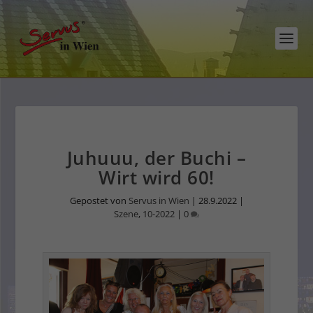
Juhuuu, der Buchi –
Wirt wird 60!
Gepostet von
Servus in Wien
|
28.9.2022
|
Szene
,
10-2022
|
0