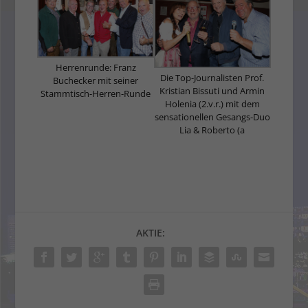
Herrenrunde: Franz
Die Top-Journalisten Prof.
Buchecker mit seiner
Kristian Bissuti und Armin
Stammtisch-Herren-Runde
Holenia (2.v.r.) mit dem
sensationellen Gesangs-Duo
Lia & Roberto (a
AKTIE: