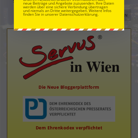
Server gespeichert werden. Siehe
Datenschutzbelehrung
.
*
neue Beiträge und Angebote zuzusenden. Ihre Daten
werden über eine sichere Verbindung übertragen
und niemals an Dritte weitergegeben. Weitere Infos
finden Sie in unserer Datenschutzerklärung.
Die Neue Bloggerplattform
Dem Ehrenkodex verpflichtet