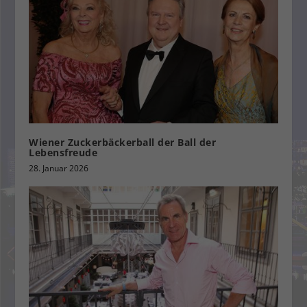
Wiener Zuckerbäckerball der Ball der
Lebensfreude
28. Januar 2026