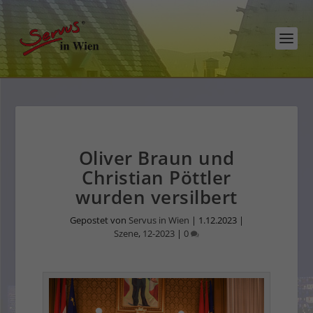
Oliver Braun und
Christian Pöttler
wurden versilbert
Gepostet von
Servus in Wien
|
1.12.2023
|
Szene
,
12-2023
|
0