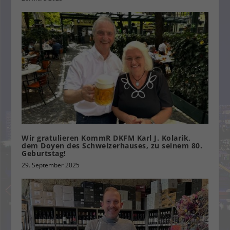
Wir gratulieren KommR DKFM Karl J. Kolarik,
dem Doyen des Schweizerhauses, zu seinem 80.
Geburtstag!
29. September 2025