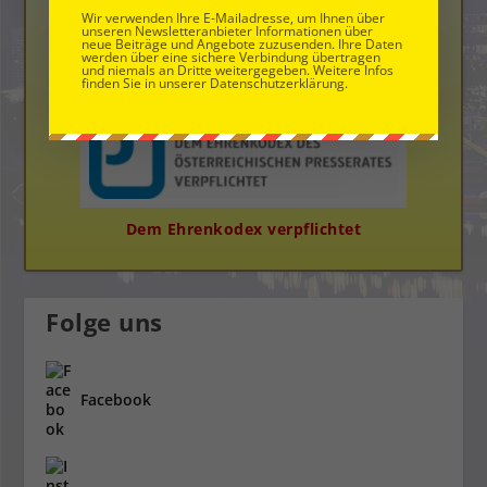
Wir verwenden Ihre E-Mailadresse, um Ihnen über
unseren Newsletteranbieter Informationen über
neue Beiträge und Angebote zuzusenden. Ihre Daten
werden über eine sichere Verbindung übertragen
und niemals an Dritte weitergegeben. Weitere Infos
finden Sie in unserer Datenschutzerklärung.
Die Neue Bloggerplattform
Dem Ehrenkodex verpflichtet
Folge uns
Facebook