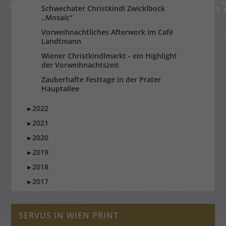
Schwechater Christkindl Zwicklbock
,,Mosaic"
Vorweihnachtliches Afterwork im Café
Landtmann
Wiener Christkindlmarkt - ein Highlight
der Vorweihnachtszeit
Zauberhafte Festtage in der Prater
Hauptallee
2022
►
2021
►
2020
►
2019
►
2018
►
2017
►
SERVUS IN WIEN PRINT