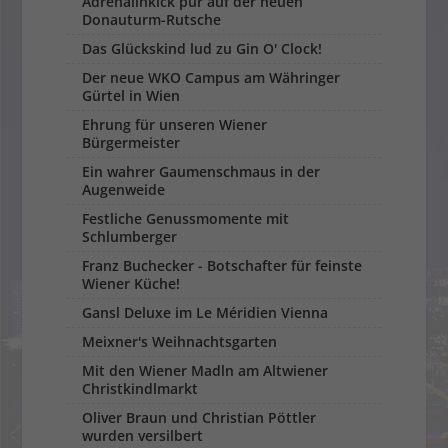
Adrenalinkick pur auf der neuen
Donauturm-Rutsche
Das Glückskind lud zu Gin O' Clock!
Der neue WKO Campus am Währinger
Gürtel in Wien
Ehrung für unseren Wiener
Bürgermeister
Ein wahrer Gaumenschmaus in der
Augenweide
Festliche Genussmomente mit
Schlumberger
Franz Buchecker - Botschafter für feinste
Wiener Küche!
Gansl Deluxe im Le Méridien Vienna
Meixner's Weihnachtsgarten
Mit den Wiener Madln am Altwiener
Christkindlmarkt
Oliver Braun und Christian Pöttler
wurden versilbert