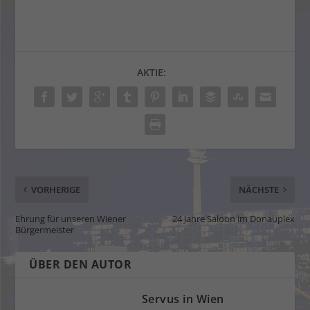
AKTIE:
VORHERIGE
NÄCHSTE
Ehrung für unseren Wiener
24 Jahre Saloon im Donauplex
Bürgermeister
ÜBER DEN AUTOR
Servus in Wien