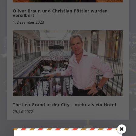
Oliver Braun und Christian Pöttler wurden
versilbert
1. Dezember 2023
The Leo Grand in der City – mehr als ein Hotel
29. Juli 2022