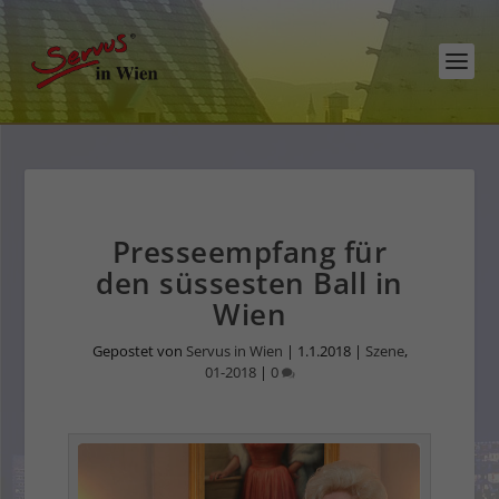
Presseempfang für
den süssesten Ball in
Wien
Gepostet von
Servus in Wien
|
1.1.2018
|
Szene
,
01-2018
|
0