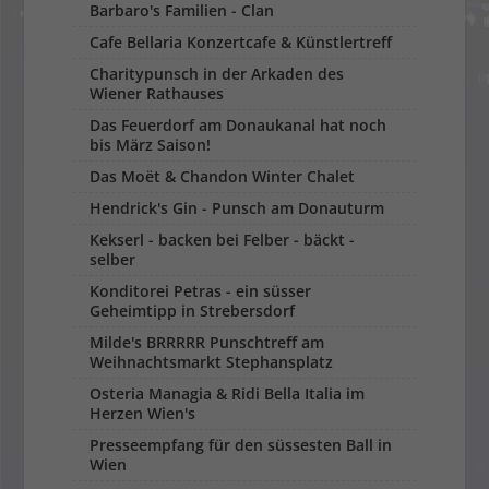
Barbaro's Familien - Clan
Cafe Bellaria Konzertcafe & Künstlertreff
Charitypunsch in der Arkaden des
Wiener Rathauses
Das Feuerdorf am Donaukanal hat noch
bis März Saison!
Das Moët & Chandon Winter Chalet
Hendrick's Gin - Punsch am Donauturm
Kekserl - backen bei Felber - bäckt -
selber
Konditorei Petras - ein süsser
Geheimtipp in Strebersdorf
Milde's BRRRRR Punschtreff am
Weihnachtsmarkt Stephansplatz
Osteria Managia & Ridi Bella Italia im
Herzen Wien's
Presseempfang für den süssesten Ball in
Wien