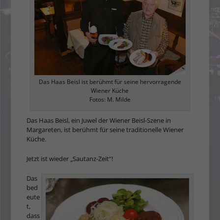
Das Haas Beisl ist berühmt für seine hervorragende
Wiener Küche
Fotos: M. Milde
Das Haas Beisl, ein Juwel der Wie­ner Beisl-Szene in
Margareten, ist berühmt für seine traditionelle Wiener
Küche.
Jetzt ist wieder „Sautanz-Zeit“!
Das
bed
eute
t,
dass