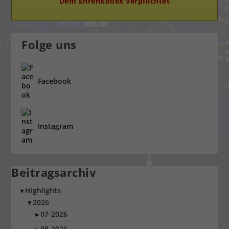
Dem Ehrenkodex verpflichtet
Folge uns
Facebook
Instagram
Beitragsarchiv
Highlights
▼
2026
▼
07-2026
►
08-2026