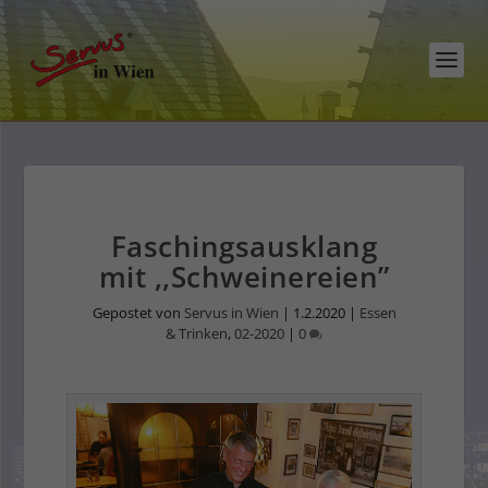
Faschingsausklang
mit ,,Schweinereien”
Gepostet von
Servus in Wien
|
1.2.2020
|
Essen
& Trinken
,
02-2020
|
0