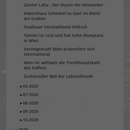
Günter Laha - Der Doyen der Networker
Importhaus Schenkel zu Gast im Meinl
am Graben
Stadlauer Vorstadtbeisl Selitsch
Tanzen ist cool und hat hohe Akzeptanz
in Wien
Vorzeigestadt Wien präsentiert sich
international
Wien ist weltweit die Trendhauptstadt
des Kaffees
Zuckersüßer Ball der Lebensfreude
03-2020
►
07-2020
►
08-2020
►
09-2020
►
10-2020
►
2019
►