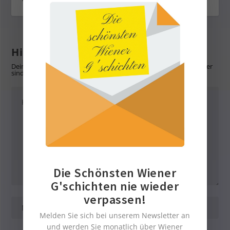
18. Februar 2026
Hinterlasse eine Antwort
Deine E-Mail-Adresse wird nicht veröffentlicht.
Erforderliche Felder
sind mit
*
markiert
Die Schönsten Wiener
G'schichten nie wieder
verpassen!
Melden Sie sich bei unserem Newsletter an
und werden Sie monatlich über Wiener