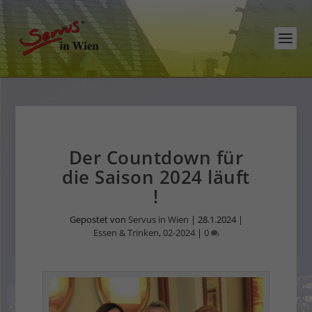
Der Countdown für
die Saison 2024 läuft
!
Gepostet von
Servus in Wien
|
28.1.2024
|
Essen & Trinken
,
02-2024
|
0