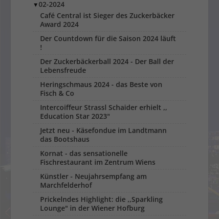
02-2024
▼
Café Central ist Sieger des Zuckerbäcker
Award 2024
Der Countdown für die Saison 2024 läuft
!
Der Zuckerbäckerball 2024 - Der Ball der
Lebensfreude
Heringschmaus 2024 - das Beste von
Fisch & Co
Intercoiffeur Strassl Schaider erhielt ,,
Education Star 2023"
Jetzt neu - Käsefondue im Landtmann
das Bootshaus
Kornat - das sensationelle
Fischrestaurant im Zentrum Wiens
Künstler - Neujahrsempfang am
Marchfelderhof
Prickelndes Highlight: die ,,Sparkling
Lounge" in der Wiener Hofburg