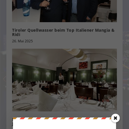
Tiroler Quellwasser beim Top Italiener Mangia &
Ridi
26. Mai 2025
Das Schnattl – Exklusivität im Herzen der
Josefstadt