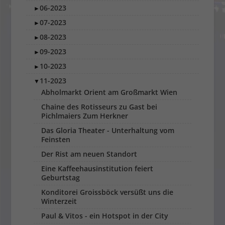
06-2023
►
07-2023
►
08-2023
►
09-2023
►
10-2023
►
11-2023
▼
Abholmarkt Orient am Großmarkt Wien
Chaine des Rotisseurs zu Gast bei
Pichlmaiers Zum Herkner
Das Gloria Theater - Unterhaltung vom
Feinsten
Der Rist am neuen Standort
Eine Kaffeehausinstitution feiert
Geburtstag
Konditorei Groissböck versüßt uns die
Winterzeit
Paul & Vitos - ein Hotspot in der City