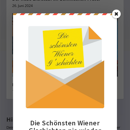
26. Juni 2024
Das Waldviertel zu Gast am Wiener Rathausplatz
1. Juni 2022
Hinterlasse eine Antwort
Die Schönsten Wiener
Deine E-Mail-Adresse wird nicht veröffentlicht.
Erforderliche Felder