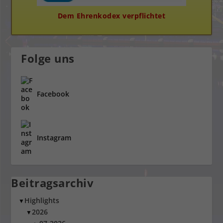
Dem Ehrenkodex verpflichtet
Folge uns
Facebook
Instagram
Beitragsarchiv
Highlights
▼
2026
▼