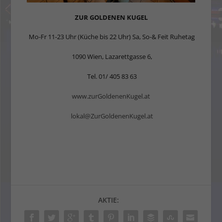
ZUR GOLDENEN KUGEL
Mo-Fr 11-23 Uhr (Küche bis 22 Uhr) Sa, So-& Feit Ruhetag
1090 Wien, Lazarettgasse 6,
Tel. 01/ 405 83 63
www.zurGoldenenKugel.at
lokal@ZurGoldenenKugel.at
AKTIE: