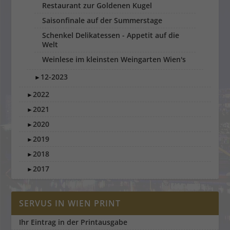
Restaurant zur Goldenen Kugel
Saisonfinale auf der Summerstage
Schenkel Delikatessen - Appetit auf die
Welt
Weinlese im kleinsten Weingarten Wien's
12-2023
►
2022
►
2021
►
2020
►
2019
►
2018
►
2017
►
SERVUS IN WIEN PRINT
Ihr Eintrag in der Printausgabe