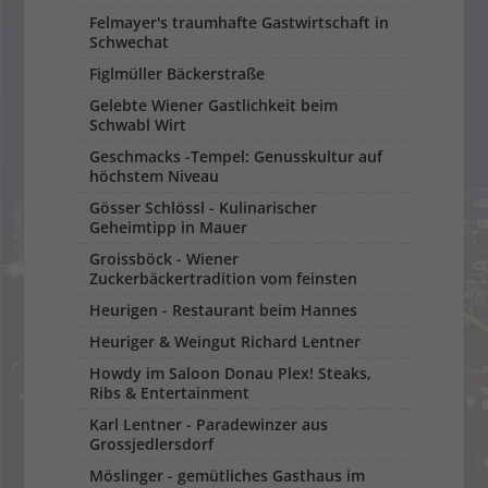
Felmayer's traumhafte Gastwirtschaft in
Schwechat
Figlmüller Bäckerstraße
Gelebte Wiener Gastlichkeit beim
Schwabl Wirt
Geschmacks -Tempel: Genusskultur auf
höchstem Niveau
Gösser Schlössl - Kulinarischer
Geheimtipp in Mauer
Groissböck - Wiener
Zuckerbäckertradition vom feinsten
Heurigen - Restaurant beim Hannes
Heuriger & Weingut Richard Lentner
Howdy im Saloon Donau Plex! Steaks,
Ribs & Entertainment
Karl Lentner - Paradewinzer aus
Grossjedlersdorf
Möslinger - gemütliches Gasthaus im