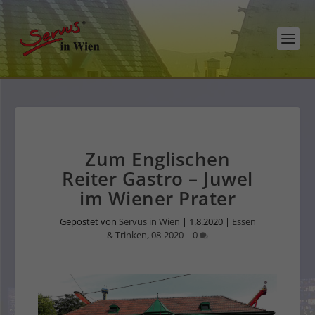
Zum Englischen
Reiter Gastro – Juwel
im Wiener Prater
Gepostet von
Servus in Wien
|
1.8.2020
|
Essen
& Trinken
,
08-2020
|
0