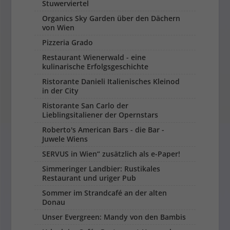
Stuwerviertel
Organics Sky Garden über den Dächern
von Wien
Pizzeria Grado
Restaurant Wienerwald - eine
kulinarische Erfolgsgeschichte
Ristorante Danieli Italienisches Kleinod
in der City
Ristorante San Carlo der
Lieblingsitaliener der Opernstars
Roberto's American Bars - die Bar -
Juwele Wiens
SERVUS in Wien“ zu­sätzlich als e-Paper!
Simmeringer Landbier: Rustikales
Restaurant und uriger Pub
Sommer im Strandcafé an der alten
Donau
Unser Evergreen: Mandy von den Bambis