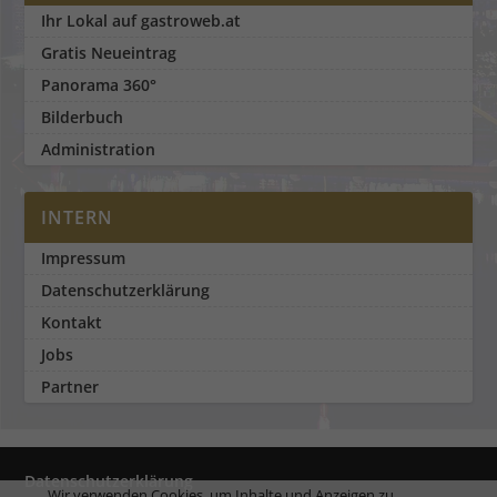
Ihr Lokal auf gastroweb.at
Gratis Neueintrag
Panorama 360°
Bilderbuch
Administration
INTERN
Impressum
Datenschutzerklärung
Kontakt
Jobs
Partner
Datenschutzerklärung
Wir verwenden Cookies, um Inhalte und Anzeigen zu