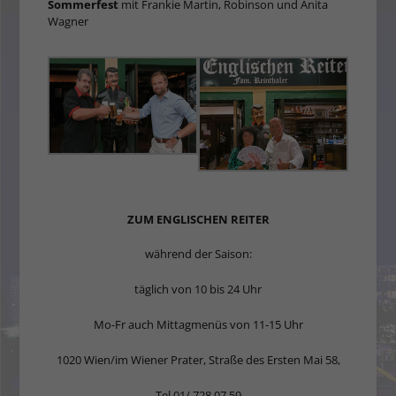
Sommerfest
mit Frankie Martin, Robinson und Anita
Wagner
ZUM ENGLISCHEN REITER
während der Saison:
täglich von 10 bis 24 Uhr
Mo-Fr auch Mittagmenüs von 11-15 Uhr
1020 Wien/im Wiener Prater, Straße des Ersten Mai 58,
Tel.01/ 728 07 59