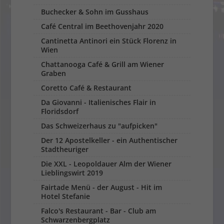
Buchecker & Sohn im Gusshaus
Café Central im Beethovenjahr 2020
Cantinetta Antinori ein Stück Florenz in
Wien
Chattanooga Café & Grill am Wiener
Graben
Coretto Café & Restaurant
Da Giovanni - Italienisches Flair in
Floridsdorf
Das Schweizerhaus zu "aufpicken"
Der 12 Apostelkeller - ein Authentischer
Stadtheuriger
Die XXL - Leopoldauer Alm der Wiener
Lieblingswirt 2019
Fairtade Menü - der August - Hit im
Hotel Stefanie
Falco's Restaurant - Bar - Club am
Schwarzenbergplatz