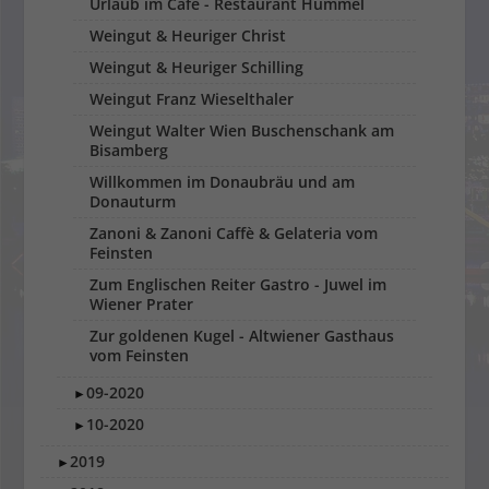
Urlaub im Café - Restaurant Hummel
Weingut & Heuriger Christ
Weingut & Heuriger Schilling
Weingut Franz Wieselthaler
Weingut Walter Wien Buschenschank am
Bisamberg
Willkommen im Donaubräu und am
Donauturm
Zanoni & Zanoni Caffè & Gelateria vom
Feinsten
Zum Englischen Reiter Gastro - Juwel im
Wiener Prater
Zur goldenen Kugel - Altwiener Gasthaus
vom Feinsten
09-2020
►
10-2020
►
2019
►