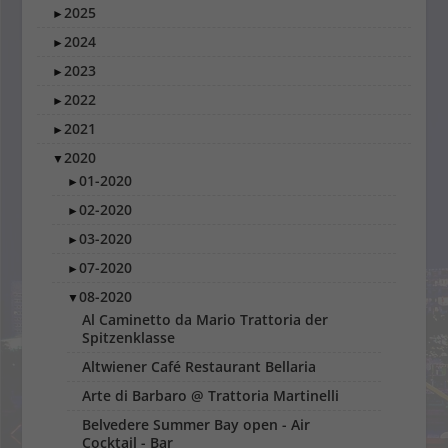
2025
►
2024
►
2023
►
2022
►
2021
►
2020
▼
01-2020
►
02-2020
►
03-2020
►
07-2020
►
08-2020
▼
Al Caminetto da Mario Trattoria der
Spitzenklasse
Altwiener Café Restaurant Bellaria
Arte di Barbaro @ Trattoria Martinelli
Belvedere Summer Bay open - Air
Cocktail - Bar