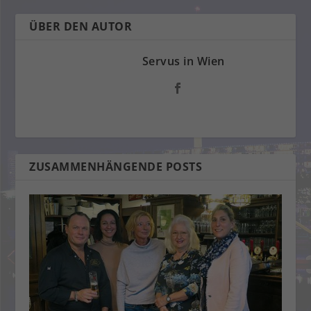
ÜBER DEN AUTOR
Servus in Wien
ZUSAMMENHÄNGENDE POSTS