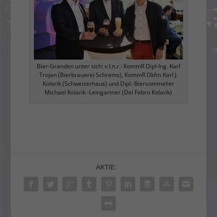
Bier-Granden unter sich: v.l.n.r.: KommR Dipl-Ing. Karl
Trojan (Bierbrauerei Schrems), KommR Dkfm Karl J.
Kolarik (Schweizerhaus) und Dipl.-Biersommelier
Michael Kolarik -Leingartner (Del Fabro Kolarik)
AKTIE: