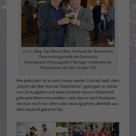
v.l.n.r.: Mag. Sigi Menz (Obm. Verband der Brauereien
Österreichs)genießt mit Germanos
Athanasiadis (Herausgeber/ Verleger medianet) die
Präsentation des Bier Guides 202
Wie jedes Jahr ist es auch heuer wieder Conrad Seidl, dem
„Doyen der Bier-Kenner Österreichs“, gelungen, in seiner
nun 23.Ausgabe rund zwei Dutzend neue in Österreich
gebraute Biere vorzustellen, viele davon nach Rezepten,
die man noch vor zehn oder zwanzig Jahren allenfalls aus
dem Ausland gekannt hat.