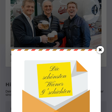
Gastronomietreffen im Schweizerhaus
26. März 2025
Hinterlasse eine Antwort
Deine E-Mail-Adresse wird nicht veröffentlicht.
Erforderliche Felder
sind mit
*
markiert