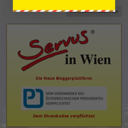
Die Neue Bloggerplattform
Dem Ehrenkodex verpflichtet