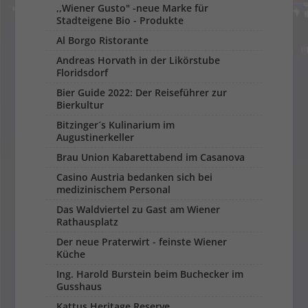
,,Wiener Gusto" -neue Marke für
Stadteigene Bio - Produkte
Al Borgo Ristorante
Andreas Horvath in der Likörstube
Floridsdorf
Bier Guide 2022: Der Reiseführer zur
Bierkultur
Bitzinger´s Kulinarium im
Augustinerkeller
Brau Union Kabarettabend im Casanova
Casino Austria bedanken sich bei
medizinischem Personal
Das Waldviertel zu Gast am Wiener
Rathausplatz
Der neue Praterwirt - feinste Wiener
Küche
Ing. Harold Burstein beim Buchecker im
Gusshaus
Kattus Heritage Reserve