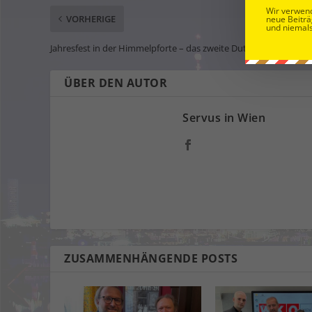
Wir verwend
VORHERIGE
neue Beiträ
und niemals
Jahresfest in der Himmelpforte – das zweite Dutzend ist voll!
ÜBER DEN AUTOR
Servus in Wien
ZUSAMMENHÄNGENDE POSTS