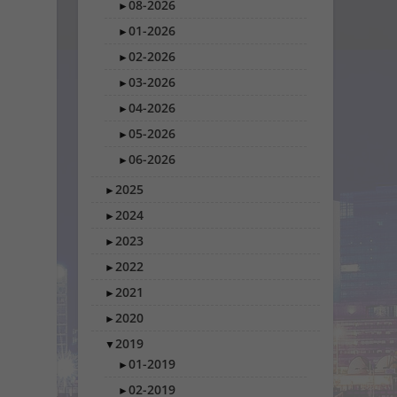
08-2026
►
01-2026
►
02-2026
►
03-2026
►
04-2026
►
05-2026
►
06-2026
►
2025
►
2024
►
2023
►
2022
►
2021
►
2020
►
2019
▼
01-2019
►
02-2019
►