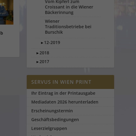
Vom Kipferl zum
Croissant in die Wiener
Bäckerinnung
Wiener
Traditionsbetriebe bei
Burschik
ub
12-2019
►
2018
►
2017
►
SERVUS IN WIEN PRINT
Ihr Eintrag in der Printausgabe
Mediadaten 2026 herunterladen
Erscheinungstermin
Geschäftsbedingungen
Leserzielgruppen