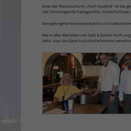
Eines der Restaurants im „Huth-Quadrat“ ist das ge
hier hervorragende Pastagerichte, köstliche Pizzen 
Eine gelungene Neuinterpretation von italienischem 
Wie in allen Betrieben von Gabi & Robert Huth sor
dafür, dass die Gäste kulinarische bestens verwöh