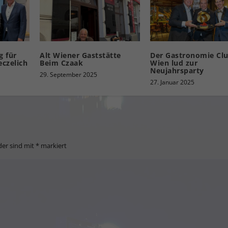
 für
Alt Wiener Gaststätte
Der Gastronomie Cl
czelich
Beim Czaak
Wien lud zur
Neujahrsparty
29. September 2025
27. Januar 2025
der sind mit
*
markiert