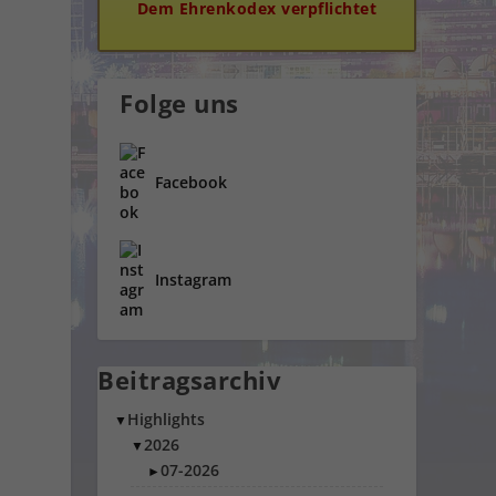
Dem Ehrenkodex verpflichtet
Folge uns
Facebook
Instagram
Beitragsarchiv
Highlights
▼
2026
▼
07-2026
►