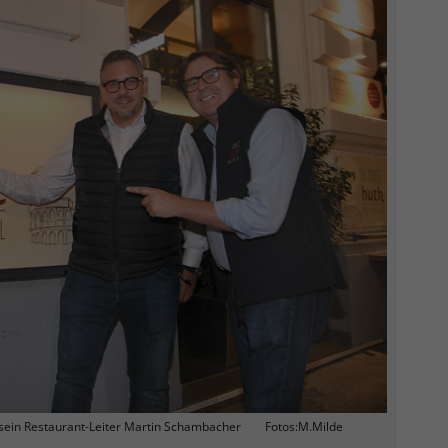
d sein Restaurant-Leiter Martin Schambacher Fotos:M.Milde