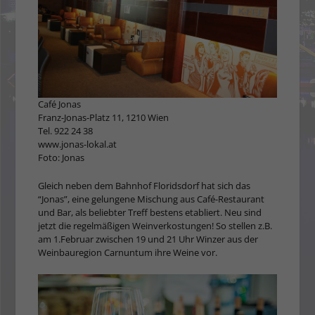
Café Jonas
Franz-Jonas-Platz 11, 1210 Wien
Tel. 922 24 38
www.jonas-lokal.at
Foto: Jonas
Gleich neben dem Bahnhof Floridsdorf hat sich das
“Jonas”, eine gelungene Mischung aus Café-Restaurant
und Bar, als beliebter Treff bestens etabliert. Neu sind
jetzt die regelmäßigen Weinverkostungen! So stellen z.B.
am 1.Februar zwischen 19 und 21 Uhr Winzer aus der
Weinbauregion Carnuntum ihre Weine vor.