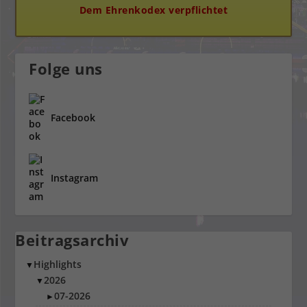
Dem Ehrenkodex verpflichtet
Folge uns
Facebook
Instagram
Beitragsarchiv
Highlights
▼
2026
▼
07-2026
►