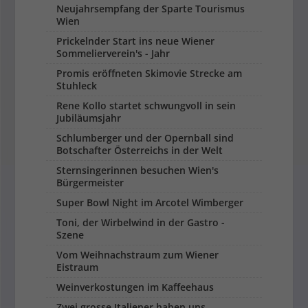
Neujahrsempfang der Sparte Tourismus
Wien
Prickelnder Start ins neue Wiener
Sommelierverein's - Jahr
Promis eröffneten Skimovie Strecke am
Stuhleck
Rene Kollo startet schwungvoll in sein
Jubiläumsjahr
Schlumberger und der Opernball sind
Botschafter Österreichs in der Welt
Sternsingerinnen besuchen Wien's
Bürgermeister
Super Bowl Night im Arcotel Wimberger
Toni, der Wirbelwind in der Gastro -
Szene
Vom Weihnachstraum zum Wiener
Eistraum
Weinverkostungen im Kaffeehaus
Zwei grosse Italiener haben uns