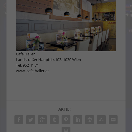
Café Haller
Landstraßer Hauptstr.103, 1030 Wien
Tel. 952 41 71
www. cafe-haller.at
AKTIE: