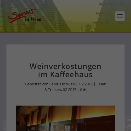
Weinverkostungen
im Kaffeehaus
Gepostet von
Servus in Wien
|
1.2.2017
|
Essen
& Trinken
,
02-2017
|
0