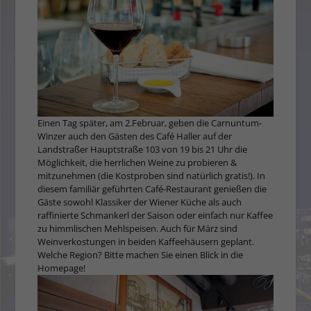
Einen Tag später, am 2.Februar, geben die Carnuntum-
Winzer auch den Gästen des Café Haller auf der
Landstraßer Hauptstraße 103 von 19 bis 21 Uhr die
Möglichkeit, die herrlichen Weine zu probieren &
mitzunehmen (die Kostproben sind natürlich gratis!). In
diesem familiär geführten Café-Restaurant genießen die
Gäste sowohl Klassiker der Wiener Küche als auch
raffinierte Schmankerl der Saison oder einfach nur Kaffee
zu himmlischen Mehlspeisen. Auch für März sind
Weinverkostungen in beiden Kaffeehäusern geplant.
Welche Region? Bitte machen Sie einen Blick in die
Homepage!