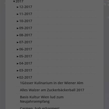
2017
▼
12-2017
►
11-2017
►
10-2017
►
09-2017
►
08-2017
►
07-2017
►
06-2017
►
05-2017
►
04-2017
►
03-2017
►
02-2017
▼
1Gösser Kulinarium in der Wiener Alm
Alles Walzer am Zuckerbäckerball 2017
Basis Kultur Wien lud zum
Neujahrsempfang
Carmen, hab erbarmen!