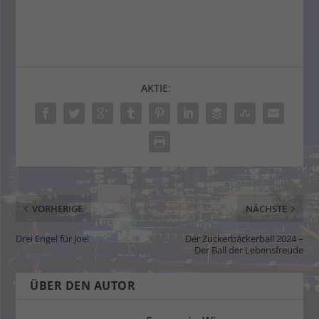
AKTIE:
VORHERIGE
NÄCHSTE
Drei Engel für Joe!
Der Zuckerbäckerball 2024 –
Der Ball der Lebensfreude
ÜBER DEN AUTOR