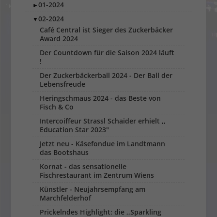
01-2024
►
02-2024
▼
Café Central ist Sieger des Zuckerbäcker
Award 2024
Der Countdown für die Saison 2024 läuft
!
Der Zuckerbäckerball 2024 - Der Ball der
Lebensfreude
Heringschmaus 2024 - das Beste von
Fisch & Co
Intercoiffeur Strassl Schaider erhielt ,,
Education Star 2023"
Jetzt neu - Käsefondue im Landtmann
das Bootshaus
Kornat - das sensationelle
Fischrestaurant im Zentrum Wiens
Künstler - Neujahrsempfang am
Marchfelderhof
Prickelndes Highlight: die ,,Sparkling