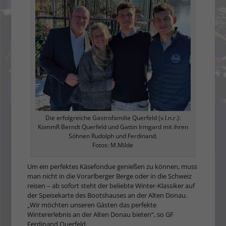
Die erfolgreiche Gastrofamilie Querfeld (v.l.n.r.):
KommR Berndt Querfeld und Gattin Irmgard mit ihren
Söhnen Rudolph und Ferdinand.
Fotos: M.Milde
Um ein perfektes Käsefondue genießen zu können, muss
man nicht in die Vorarlberger Berge oder in die Schweiz
reisen – ab sofort steht der beliebte Winter-Klassiker auf
der Speisekarte des Bootshauses an der Alten Donau.
„Wir möchten unseren Gästen das perfekte
Wintererlebnis an der Alten Donau bieten“, so GF
Ferdinand Querfeld.