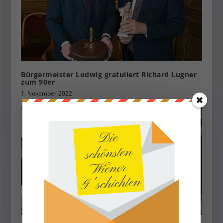
Bürgermeister Ludwig gratuliert Richard Lugner
zum 90er
1. November 2022