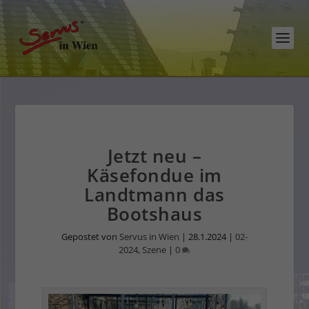
Jetzt neu –
Käsefondue im
Landtmann das
Bootshaus
Gepostet von
Servus in Wien
|
28.1.2024
|
02-
2024
,
Szene
|
0