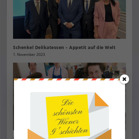
Schenkel Delikatessen – Appetit auf die Welt
1. November 2023
Zanoni & Zanoni Ganzjahres – Eissalon im Herzen