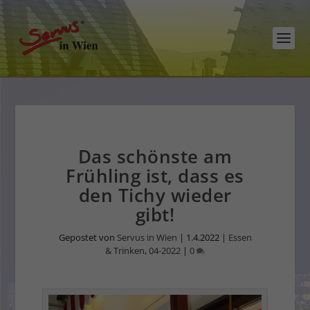
Das schönste am
Frühling ist, dass es
den Tichy wieder
gibt!
Gepostet von
Servus in Wien
|
1.4.2022
|
Essen
& Trinken
,
04-2022
|
0