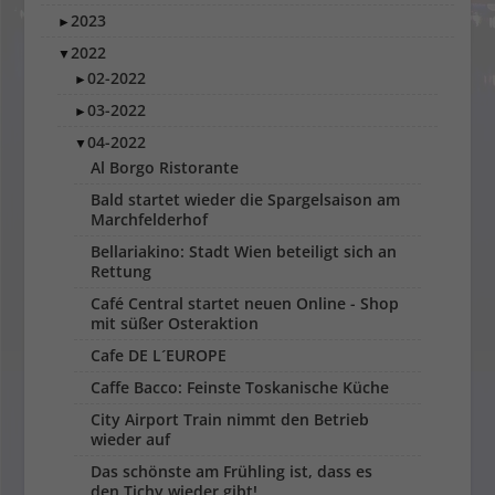
2023
►
2022
▼
02-2022
►
03-2022
►
04-2022
▼
Al Borgo Ristorante
Bald startet wieder die Spargelsaison am
Marchfelderhof
Bellariakino: Stadt Wien beteiligt sich an
Rettung
Café Central startet neuen Online - Shop
mit süßer Osteraktion
Cafe DE L´EUROPE
Caffe Bacco: Feinste Toskanische Küche
City Airport Train nimmt den Betrieb
wieder auf
Das schönste am Frühling ist, dass es
den Tichy wieder gibt!