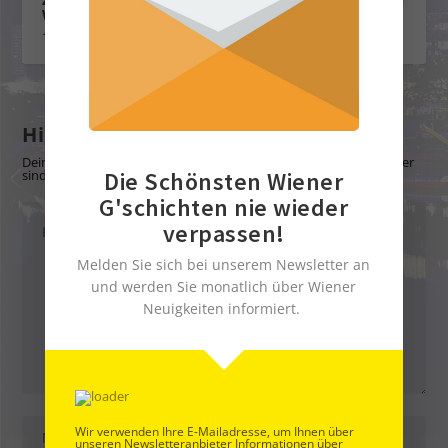
Wiens
1. Mai 2022
Hinterlasse eine Antwort
Deine E-Mail-Adresse wird nicht veröffentlicht.
Erforderliche Felder
sind mit
*
markiert
Die Schönsten Wiener
G'schichten nie wieder
verpassen!
Melden Sie sich bei unserem Newsletter an
und werden Sie monatlich über Wiener
Neuigkeiten informiert.
Wir verwenden Ihre E-Mailadresse, um Ihnen über
unseren Newsletteranbieter Informationen über