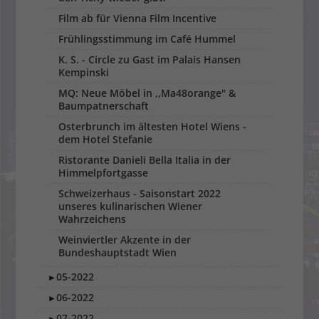
Film ab für Vienna Film Incentive
Frühlingsstimmung im Café Hummel
K. S. - Circle zu Gast im Palais Hansen
Kempinski
MQ: Neue Möbel in ,,Ma48orange" &
Baumpatnerschaft
Osterbrunch im ältesten Hotel Wiens -
dem Hotel Stefanie
Ristorante Danieli Bella Italia in der
Himmelpfortgasse
Schweizerhaus - Saisonstart 2022
unseres kulinarischen Wiener
Wahrzeichens
Weinviertler Akzente in der
Bundeshauptstadt Wien
05-2022
►
06-2022
►
07-2022
►