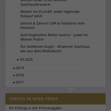
Gasthausbrauerei
Wieder im G'schäft: jeder regionale
Einkauf zählt
Zanoni & Zanoni Café & Gelateria vom
Feinsten
Zum Englischen Reiter Gastro - Juwel im
Wiener Prater
Zur Goldenen Kugel - Altwiener Gasthaus
wie aus dem Bilderbuch!
10-2020
►
2019
►
2018
►
2017
►
SERVUS IN WIEN PRINT
Ihr Eintrag in der Printausgabe