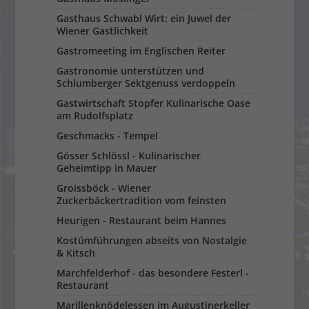
Gasthaus Schwabl Wirt: ein Juwel der
Wiener Gastlichkeit
Gastromeeting im Englischen Reiter
Gastronomie unterstützen und
Schlumberger Sektgenuss verdoppeln
Gastwirtschaft Stopfer Kulinarische Oase
am Rudolfsplatz
Geschmacks - Tempel
Gösser Schlössl - Kulinarischer
Geheimtipp in Mauer
Groissböck - Wiener
Zuckerbäckertradition vom feinsten
Heurigen - Restaurant beim Hannes
Kostümführungen abseits von Nostalgie
& Kitsch
Marchfelderhof - das besondere Festerl -
Restaurant
Marillenknödelessen im Augustinerkeller