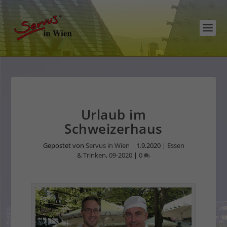
Urlaub im
Schweizerhaus
Gepostet von
Servus in Wien
|
1.9.2020
|
Essen
& Trinken
,
09-2020
|
0