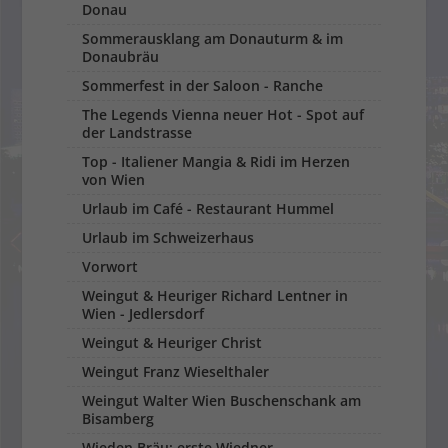
Donau
Sommerausklang am Donauturm & im
Donaubräu
Sommerfest in der Saloon - Ranche
The Legends Vienna neuer Hot - Spot auf
der Landstrasse
Top - Italiener Mangia & Ridi im Herzen
von Wien
Urlaub im Café - Restaurant Hummel
Urlaub im Schweizerhaus
Vorwort
Weingut & Heuriger Richard Lentner in
Wien - Jedlersdorf
Weingut & Heuriger Christ
Weingut Franz Wieselthaler
Weingut Walter Wien Buschenschank am
Bisamberg
Wieden Bräu: erste Wiedner