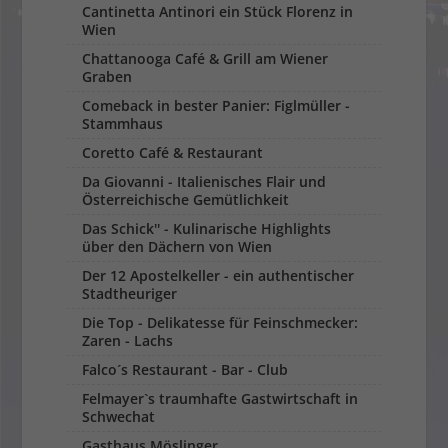
Cantinetta Antinori ein Stück Florenz in
Wien
Chattanooga Café & Grill am Wiener
Graben
Comeback in bester Panier: Figlmüller -
Stammhaus
Coretto Café & Restaurant
Da Giovanni - Italienisches Flair und
Österreichische Gemütlichkeit
Das Schick'' - Kulinarische Highlights
über den Dächern von Wien
Der 12 Apostelkeller - ein authentischer
Stadtheuriger
Die Top - Delikatesse für Feinschmecker:
Zaren - Lachs
Falco´s Restaurant - Bar - Club
Felmayer`s traumhafte Gastwirtschaft in
Schwechat
Gasthaus Möslinger