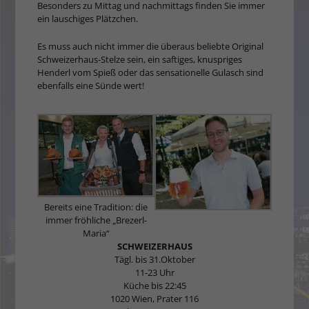
Besonders zu Mittag und nachmittags finden Sie immer
ein lauschiges Plätzchen.
Es muss auch nicht immer die überaus beliebte Ori­ginal
Schweizerhaus-Stel­ze sein, ein saftiges, knuspriges
Henderl vom Spieß oder das sensationelle Gulasch sind
ebenfalls eine Sünde wert!
Bereits eine Tradition: die
immer fröhliche „Brezerl-
Maria“
SCHWEIZERHAUS
Tägl. bis 31.Oktober
11-23 Uhr
Küche bis 22:45
1020 Wien, Prater 116