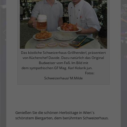
Das köstliche Schweizerhaus-Grillhenderl, präsentiert
von Küchenchef Davide. Dazu natürlich das Original
Budweiser vom Faß. Im Bild mit
dem sympathischen GF Mag. Karl Kolarik jun.
Fotos:
Schweizerhaus/ M.Milde
Genießen Sie die schö­nen Herbsttage in Wien´s
schönstem Biergarten, dem berühmten Schwei­zerhaus.