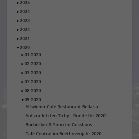
2025
►
2024
►
2023
►
2022
►
2021
►
2020
▼
01-2020
►
02-2020
►
03-2020
►
07-2020
►
08-2020
►
09-2020
▼
Altwiener Café Restaurant Bellaria
Auf zur letzten Tichy - Runde für 2020!
Buchecker & Sohn im Gusshaus
Café Central im Beethovenjahr 2020