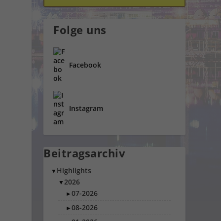
Folge uns
Facebook
Instagram
Beitragsarchiv
Highlights
▼
2026
▼
07-2026
►
08-2026
►