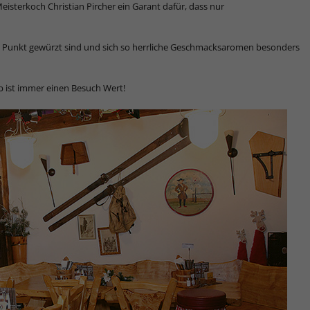
isterkoch Christian Pircher ein Garant dafür, dass nur
m Punkt gewürzt sind und sich so herrliche Geschmacksaro­men besonders
b ist immer einen Besuch Wert!