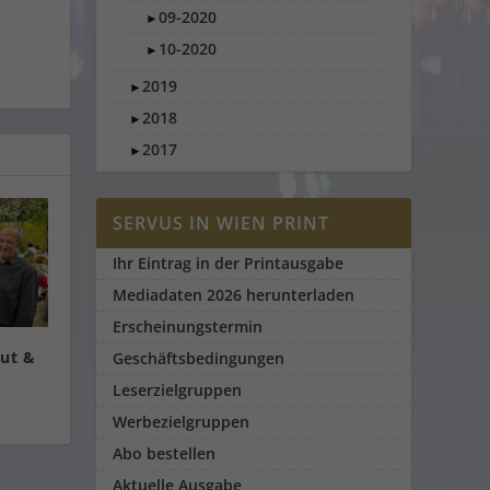
09-2020
►
10-2020
►
2019
►
2018
►
2017
►
SERVUS IN WIEN PRINT
Ihr Eintrag in der Printausgabe
Mediadaten 2026 herunterladen
Erscheinungstermin
gut &
Geschäftsbedingungen
Leserzielgruppen
Werbezielgruppen
Abo bestellen
Aktuelle Ausgabe