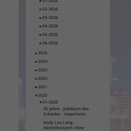
01-2026
►
02-2026
►
03-2026
►
04-2026
►
05-2026
►
06-2026
►
2025
►
2024
►
2023
►
2022
►
2021
►
2020
▼
01-2020
▼
35 Jahre - Jubiläum des
Schaider - Imperiums
Andy Lee Lang:
Adventkonzert ohne