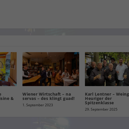
e
Wiener Wirtschaft – na
Karl Lentner – Wein
isine &
servas – des klingt guad!
Heuriger der
Spitzenklasse
1. September 2023
29. September 2025