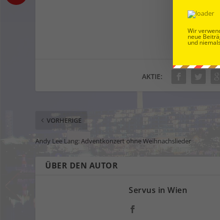
Wir verwend
neue Beiträ
und niemals
AKTIE:
VORHERIGE
Andy Lee Lang: Adventkonzert ohne Weihnachslieder
ÜBER DEN AUTOR
Servus in Wien